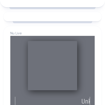
Nu Live