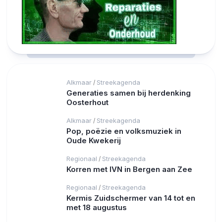
Alkmaar
Streekagenda
/
Generaties samen bij herdenking
Oosterhout
Alkmaar
Streekagenda
/
Pop, poëzie en volksmuziek in
Oude Kwekerij
Regionaal
Streekagenda
/
Korren met IVN in Bergen aan Zee
Regionaal
Streekagenda
/
Kermis Zuidschermer van 14 tot en
met 18 augustus