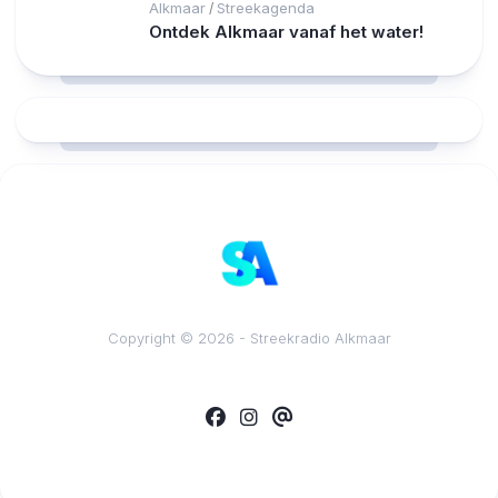
Alkmaar
Streekagenda
/
Ontdek Alkmaar vanaf het water!
RCAST.NET
Copyright © 2026 - Streekradio Alkmaar