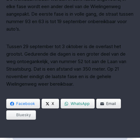
elke fase wordt een ander deel van de Wielingenweg
aangepakt. De eerste fase is in volle gang, de straat tussen
nummer 93 en 63 is tot 19 september onbereikbaar voor
auto’s.
Tussen 29 september tot 3 oktober is de overlast het
grootst. Gedurende die dagen is een groter deel van de
weg ontoegankelijk, van nummer 52 tot aan de Laan van
Straatsburg. Dat is een afstand van 350 meter. Op 21
november eindigt de laatste fase en is de gehele
Wielingenweg weer bereikbaar.
Facebook
X
WhatsApp
Email
Bluesky