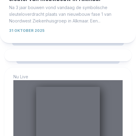
Na 3 jaar bouwen vond vandaag de symbolische
sleuteloverdracht plaats van nieuwbouw fase 1 van
Noordwest Ziekenhuisgroep in Alkmaar. Een...
31 OKTOBER 2025
Nu Live