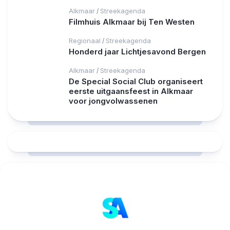
Alkmaar
Streekagenda
/
Filmhuis Alkmaar bij Ten Westen
Regionaal
Streekagenda
/
Honderd jaar Lichtjesavond Bergen
Alkmaar
Streekagenda
/
De Special Social Club organiseert
eerste uitgaansfeest in Alkmaar
voor jongvolwassenen
RCAST.NET