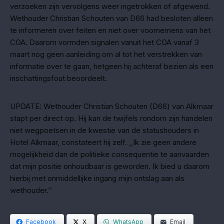
verzoeken zijn vervolgens weer ingetrokken of afgewend.
Wethouder Christian Schouten van D66 had besloten alleen
te informeren over feiten en niet over voornemens van het
COA. Daarom vormden signalen vanuit het COA vanaf 3
maart nog geen aanleiding om al tot het verstrekken van
informatie over te gaan, hetgeen hij achteraf bezien als een
inschattingsfout beoordeelt.
UPDATE: Wethouder Christian Schouten (D66) van Alkmaar
stapt per direct op. Hij kan de twijfels rondom zijn handelen
niet wegpoetsen in de kwestie van de statushouders in
Hotel Alkmaar, constateert hij zelf. ,,Ik zie geen andere
mogelijkheid dan de politieke consequentie te aanvaarden
dat mijn positie onhoudbaar is geworden. Ik bied u daarom
hierbij met onmiddellijke ingang mijn ontslag aan als
wethouder.’’
Facebook
X
WhatsApp
Email