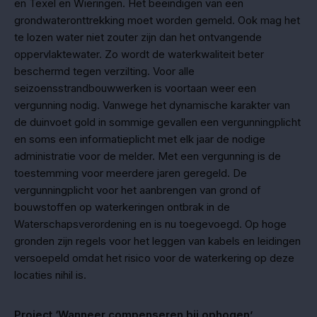
en Texel en Wieringen. Het beëindigen van een
grondwateronttrekking moet worden gemeld. Ook mag het
te lozen water niet zouter zijn dan het ontvangende
oppervlaktewater. Zo wordt de waterkwaliteit beter
beschermd tegen verzilting. Voor alle
seizoensstrandbouwwerken is voortaan weer een
vergunning nodig. Vanwege het dynamische karakter van
de duinvoet gold in sommige gevallen een vergunningplicht
en soms een informatieplicht met elk jaar de nodige
administratie voor de melder. Met een vergunning is de
toestemming voor meerdere jaren geregeld. De
vergunningplicht voor het aanbrengen van grond of
bouwstoffen op waterkeringen ontbrak in de
Waterschapsverordening en is nu toegevoegd. Op hoge
gronden zijn regels voor het leggen van kabels en leidingen
versoepeld omdat het risico voor de waterkering op deze
locaties nihil is.
Project ‘Wanneer compenseren bij ophogen’