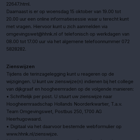
22647.html.
Daarnaast is er op woensdag 15 oktober van 19.00 tot
20.00 uur een online informatiesessie waar u terecht kunt
met vragen. Hiervoor kunt u zich aanmelden via
omgevingswet@hhnk.nl of telefonisch op werkdagen van
08.00 tot 17.00 uur via het algemene telefoonnummer 072
5828282.
Zienswijzen
Tijdens de terinzagelegging kunt u reageren op de
wijzigingen. U kunt uw zienswijze(n) indienen bij het college
van dijkgraaf en hoogheemraden op de volgende manieren:
• Schriftelijk per post. U stuurt uw zienswijze naar
Hoogheemraadschap Hollands Noorderkwartier, T.a.v.
Team Omgevingswet, Postbus 250, 1700 AG
Heerhugowaard.
• Digitaal via het daarvoor bestemde webformulier op
www.hhnk.nl/zienswijze.