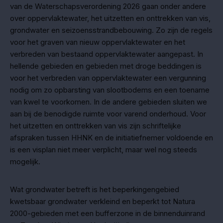
van de Waterschapsverordening 2026 gaan onder andere
over oppervlaktewater, het uitzetten en onttrekken van vis,
grondwater en seizoensstrandbebouwing. Zo zijn de regels
voor het graven van nieuw oppervlaktewater en het
verbreden van bestaand oppervlaktewater aangepast. In
hellende gebieden en gebieden met droge beddingen is
voor het verbreden van oppervlaktewater een vergunning
nodig om zo opbarsting van slootbodems en een toename
van kwel te voorkomen. In de andere gebieden sluiten we
aan bij de benodigde ruimte voor varend onderhoud. Voor
het uitzetten en onttrekken van vis zijn schriftelijke
afspraken tussen HHNK en de initiatiefnemer voldoende en
is een visplan niet meer verplicht, maar wel nog steeds
mogelijk.
Wat grondwater betreft is het beperkingengebied
kwetsbaar grondwater verkleind en beperkt tot Natura
2000-gebieden met een bufferzone in de binnenduinrand