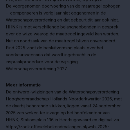
De voorgenomen doorvoering van de maatregel ophogen
= compenseren is vorig jaar niet opgenomen in de
Waterschapsverordening en dat gebeurt dit jaar ook niet.
HHNK is met verschillende belanghebbenden in gesprek
over de wijze waarop de maatregel ingevuld kan worden.
Nut en noodzaak van de maatregel blijven onveranderd.
Eind 2025 vindt de besluitvorming plaats over het
voorkeursscenario dat wordt ingebracht in de
inspraakprocedure voor de wijziging
Waterschapsverordening 2027.
Meer informatie
De ontwerp-wijzigingen van de Waterschapsverordening
Hoogheemraadschap Hollands Noorderkwartier 2026, met
de daarbij behorende stukken, liggen vanaf 24 september
2025 zes weken ter inzage op het hoofdkantoor van
HHNK, Stationsplein 136 in Heerhugowaard en digitaal via
https://zoek.officielebekendmakingen.nl/wsb-2025-