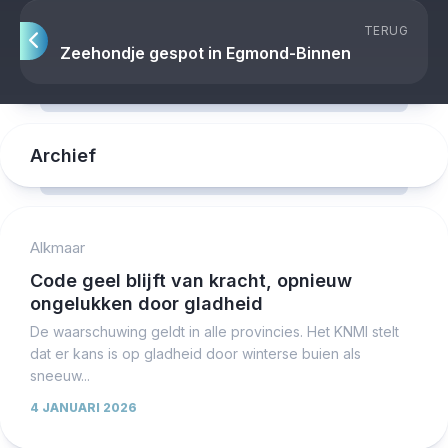
TERUG
Zeehondje gespot in Egmond-Binnen
Archief
Alkmaar
Code geel blijft van kracht, opnieuw
ongelukken door gladheid
De waarschuwing geldt in alle provincies. Het KNMI stelt
dat er kans is op gladheid door winterse buien als
sneeuw...
4 JANUARI 2026