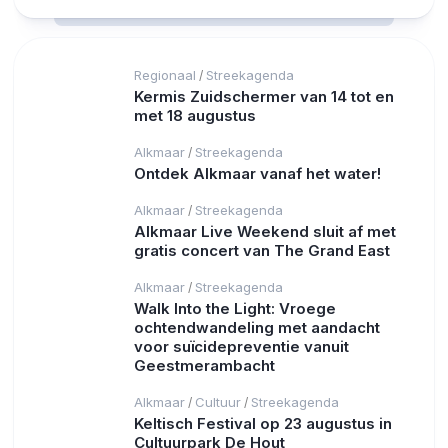
Regionaal
Streekagenda
/
Kermis Zuidschermer van 14 tot en
met 18 augustus
Alkmaar
Streekagenda
/
Ontdek Alkmaar vanaf het water!
Alkmaar
Streekagenda
/
Alkmaar Live Weekend sluit af met
gratis concert van The Grand East
Alkmaar
Streekagenda
/
Walk Into the Light: Vroege
ochtendwandeling met aandacht
voor suïcidepreventie vanuit
Geestmerambacht
Alkmaar
Cultuur
Streekagenda
/
/
Keltisch Festival op 23 augustus in
Cultuurpark De Hout