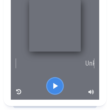
RCAST.NET