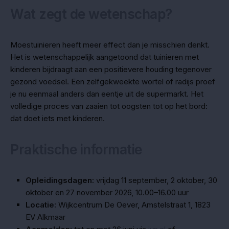
Wat zegt de wetenschap?
Moestuinieren heeft meer effect dan je misschien denkt.
Het is wetenschappelijk aangetoond dat tuinieren met
kinderen bijdraagt aan een positievere houding tegenover
gezond voedsel. Een zelfgekweekte wortel of radijs proef
je nu eenmaal anders dan eentje uit de supermarkt. Het
volledige proces van zaaien tot oogsten tot op het bord:
dat doet iets met kinderen.
Praktische informatie
Opleidingsdagen:
vrijdag 11 september, 2 oktober, 30
oktober en 27 november 2026, 10.00–16.00 uur
Locatie:
Wijkcentrum De Oever, Amstelstraat 1, 1823
EV Alkmaar