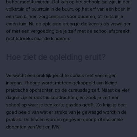
bij het moestuinieren. Dat kan op het schoolplein zijn, in een
volkstuin of buurttuin in de buurt, op het erf van een boer, in
een tuin bij een zorgcentrum voor ouderen, of zelfs in je
eigen tuin. Na de opleiding breng je die kennis als vrijwilliger
of met een vergoeding die je zelf met de school afspreekt,
rechtstreeks naar de kinderen.
Hoe ziet de opleiding eruit?
Verwacht een praktijkgerichte cursus met veel eigen
inbreng. Theorie wordt meteen gekoppeld aan kleine
praktische opdrachten op de cursusdag zelf. Naast de vier
dagen zijn er ook thuisopdrachten, en zoek je zelf een
school op waar je een korte gastles geeft. Zo krijg je een
goed beeld van wat er straks van je gevraagd wordt in de
praktijk. De lessen worden gegeven door professionele
docenten van Velt en IVN.