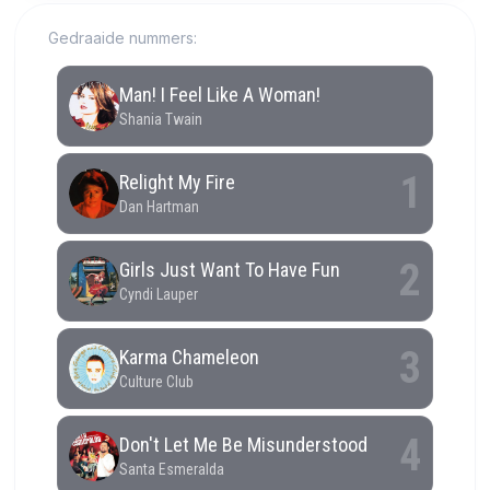
Gedraaide nummers: