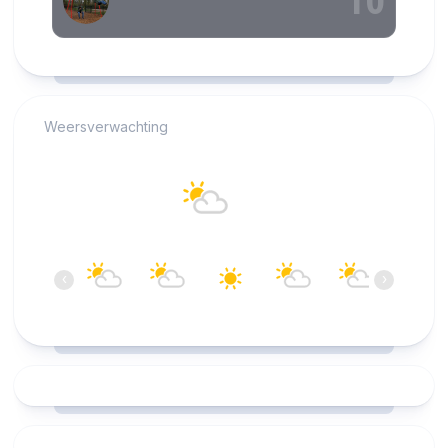
RCAST.NET
Weersverwachting
Alkmaar
24°C
Overwegend bewolkt
13:00
14:00
15:00
16:00
17:00
18:00
‹
›
24°C
25°C
25°C
25°C
25°C
25°C