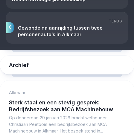
TERUG
Gewonde na aanrijding tussen twee
personenauto’s in Alkmaar
Archief
Alkmaar
Sterk staal en een stevig gesprek:
Bedrijfsbezoek aan MCA Machinebouw
Op donderdag 29 januari 2026 bracht wethouder
Christiaan Peetoom een bedrijfsbezoek aan MCA
Machinebouw in Alkmaar. Het bezoek stond in...