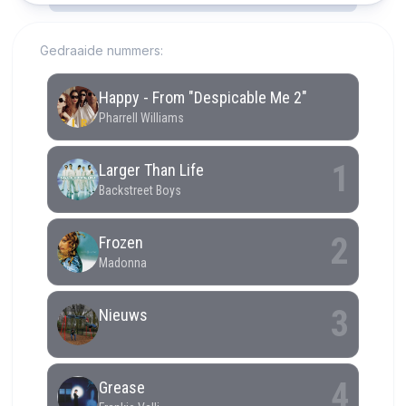
Gedraaide nummers: