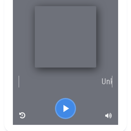
RCAST.NET