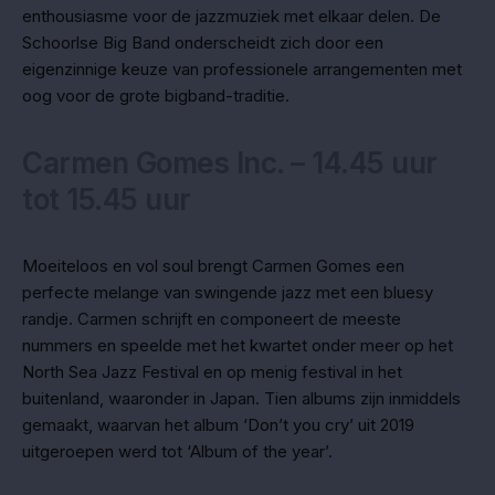
enthousiasme voor de jazzmuziek met elkaar delen. De
Schoorlse Big Band onderscheidt zich door een
eigenzinnige keuze van professionele arrangementen met
oog voor de grote bigband-traditie.
Carmen Gomes Inc. – 14.45 uur
tot 15.45 uur
Moeiteloos en vol soul brengt Carmen Gomes een
perfecte melange van swingende jazz met een bluesy
randje. Carmen schrijft en componeert de meeste
nummers en speelde met het kwartet onder meer op het
North Sea Jazz Festival en op menig festival in het
buitenland, waaronder in Japan. Tien albums zijn inmiddels
gemaakt, waarvan het album ‘Don’t you cry’ uit 2019
uitgeroepen werd tot ‘Album of the year’.