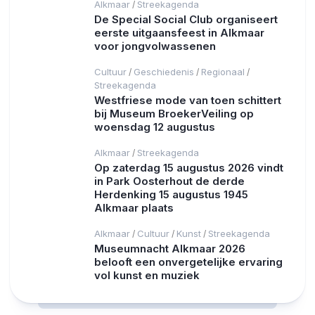
Alkmaar
Streekagenda
/
De Special Social Club organiseert
eerste uitgaansfeest in Alkmaar
voor jongvolwassenen
Cultuur
Geschiedenis
Regionaal
/
/
/
Streekagenda
Westfriese mode van toen schittert
bij Museum BroekerVeiling op
woensdag 12 augustus
Alkmaar
Streekagenda
/
Op zaterdag 15 augustus 2026 vindt
in Park Oosterhout de derde
Herdenking 15 augustus 1945
Alkmaar plaats
Alkmaar
Cultuur
Kunst
Streekagenda
/
/
/
Museumnacht Alkmaar 2026
belooft een onvergetelijke ervaring
vol kunst en muziek