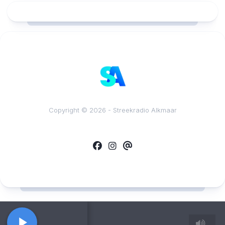
RCAST.NET
Copyright © 2026 - Streekradio Alkmaar