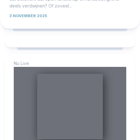
deels verdwijnen? Of zoveel...
3 NOVEMBER 2025
Nu Live