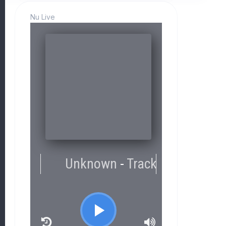
Nu Live