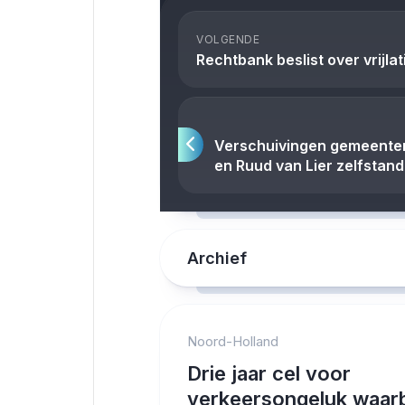
VOLGENDE
Rechtbank beslist over vrijla
Verschuivingen gemeente
en Ruud van Lier zelfstand
Archief
Noord-Holland
Drie jaar cel voor
verkeersongeluk waarb