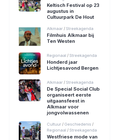
Keltisch Festival op 23
augustus in
Cultuurpark De Hout
Alkmaar
Streekagenda
/
Filmhuis Alkmaar bij
Ten Westen
Regionaal
Streekagenda
/
Honderd jaar
Lichtjesavond Bergen
Alkmaar
Streekagenda
/
De Special Social Club
organiseert eerste
uitgaansfeest in
Alkmaar voor
jongvolwassenen
Cultuur
Geschiedenis
/
/
Regionaal
Streekagenda
/
Westfriese mode van