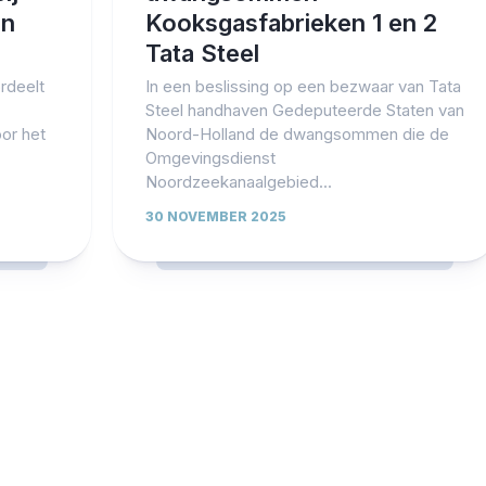
rn
Kooksgasfabrieken 1 en 2
Tata Steel
rdeelt
In een beslissing op een bezwaar van Tata
Steel handhaven Gedeputeerde Staten van
oor het
Noord-Holland de dwangsommen die de
Omgevingsdienst
Noordzeekanaalgebied...
30 NOVEMBER 2025