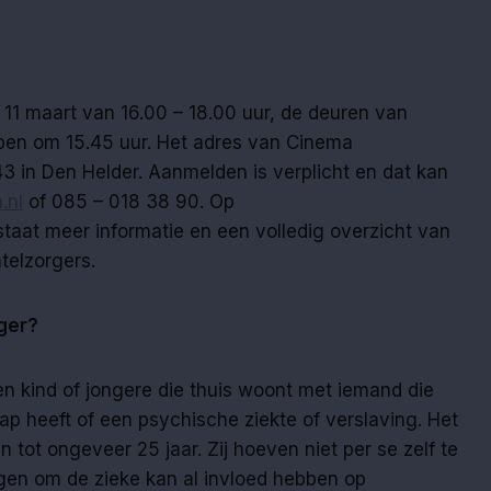
11 maart van 16.00 – 18.00 uur, de deuren van
en om 15.45 uur. Het adres van Cinema
3 in Den Helder. Aanmelden is verplicht en dat kan
.nl
of 085 – 018 38 90. Op
taat meer informatie en een volledig overzicht van
telzorgers.
ger?
n kind of jongere die thuis woont met iemand die
cap heeft of een psychische ziekte of verslaving. Het
 tot ongeveer 25 jaar. Zij hoeven niet per se zelf te
rgen om de zieke kan al invloed hebben op