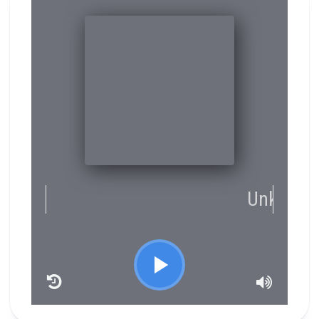
RCAST.NET