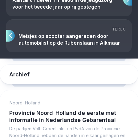
Aantal kinderen in Heiloo in de jeugdzorg
voor het tweede jaar op rij gestegen
TERUG
Meisjes op scooter aangereden door
automobilist op de Rubenslaan in Alkmaar
Archief
Noord-Holland
Provincie Noord-Holland de eerste met
informatie in Nederlandse Gebarentaal
De partijen Volt, GroenLinks en PvdA van de Provincie
Noord-Holland hebben de handen in elkaar geslagen en