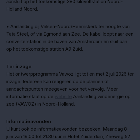
aansluit op het toekomstige 380 kilovoltstation Noord-
Holland Noord.
• Aanlanding bij Velsen-Noord/Heemskerk ter hoogte van
Tata Steel, of via Egmond aan Zee. De kabel loopt naar een
converterstation in de haven van Amsterdam en sluit aan
op het toekomstige station A9 Zuid.
Ter inzage
Het ontwerpprogramma Vawoz ligt tot en met 2 juli 2026 ter
inzage. Iedereen kan reageren op de plannen of
aandachtspunten meegeven voor het vervolg. Meer
informatie staat op de
website
Aanlanding windenergie op
zee (VAWOZ) in Noord-Holland.
Informatieavonden
U kunt ook de informatieavonden bezoeken. Maandag 8
juni van 19.00 tot 21.30 uur in Hotel Zuiderduin, Zeeweg 52