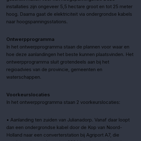
installaties zijn ongeveer 5,5 hectare groot en tot 25 meter
hoog. Daarna gaat de elektriciteit via ondergrondse kabels
naar hoogspanningsstations.
Ontwerpprogramma
In het ontwerpprogramma staan de plannen voor waar en
hoe deze aanlandingen het beste kunnen plaatsvinden. Het
ontwerpprogramma sluit grotendeels aan bij het
regioadvies van de provincie, gemeenten en
waterschappen.
Voorkeurslocaties
In het ontwerpprogramma staan 2 voorkeurslocaties:
• Aanlanding ten zuiden van Julianadorp. Vanaf daar loopt
dan een ondergrondse kabel door de Kop van Noord-
Holland naar een converterstation bij Agriport A7, die