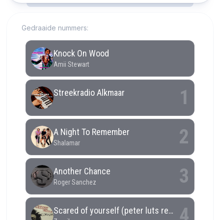
Gedraaide nummers: