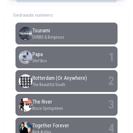
Gedraaide nummers: