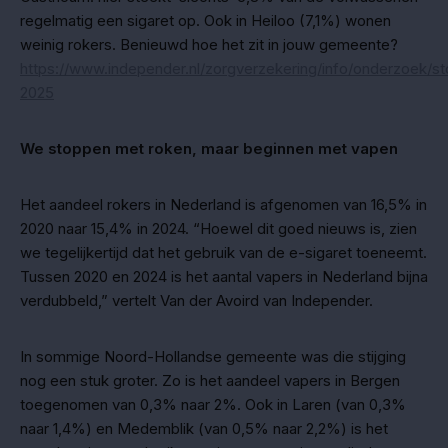
regelmatig een sigaret op. Ook in Heiloo (7,1%) wonen
weinig rokers. Benieuwd hoe het zit in jouw gemeente?
https://www.independer.nl/zorgverzekering/info/onderzoek/st
2025
We stoppen met roken, maar beginnen met vapen
Het aandeel rokers in Nederland is afgenomen van 16,5% in
2020 naar 15,4% in 2024. “Hoewel dit goed nieuws is, zien
we tegelijkertijd dat het gebruik van de e-sigaret toeneemt.
Tussen 2020 en 2024 is het aantal vapers in Nederland bijna
verdubbeld,” vertelt Van der Avoird van Independer.
In sommige Noord-Hollandse gemeente was die stijging
nog een stuk groter. Zo is het aandeel vapers in Bergen
toegenomen van 0,3% naar 2%. Ook in Laren (van 0,3%
naar 1,4%) en Medemblik (van 0,5% naar 2,2%) is het