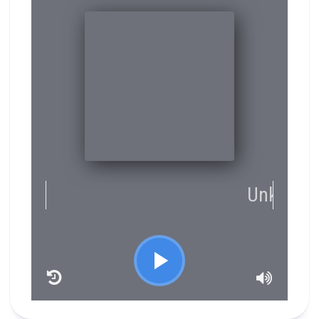
RCAST.NET