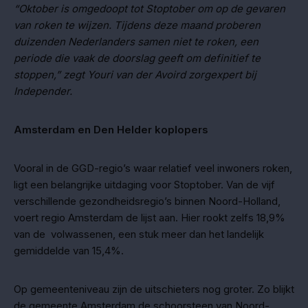
“Oktober is omgedoopt tot Stoptober om op de gevaren
van roken te wijzen. Tijdens deze maand proberen
duizenden Nederlanders samen niet te roken, een
periode die vaak de doorslag geeft om definitief te
stoppen,” zegt Youri van der Avoird zorgexpert bij
Independer.
Amsterdam en Den Helder koplopers
Vooral in de GGD-regio’s waar relatief veel inwoners roken,
ligt een belangrijke uitdaging voor Stoptober. Van de vijf
verschillende gezondheidsregio’s binnen Noord-Holland,
voert regio Amsterdam de lijst aan. Hier rookt zelfs 18,9%
van de volwassenen, een stuk meer dan het landelijk
gemiddelde van 15,4%.
Op gemeenteniveau zijn de uitschieters nog groter. Zo blijkt
de gemeente Amsterdam de schoorsteen van Noord-