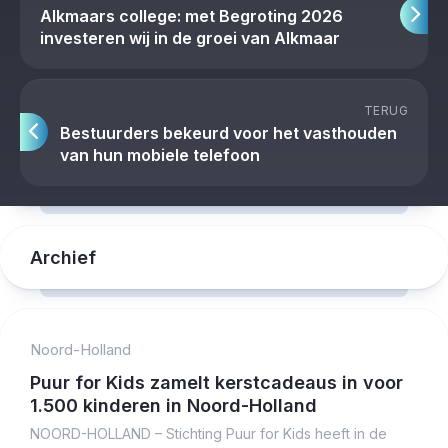
Alkmaars college: met Begroting 2026
investeren wij in de groei van Alkmaar
TERUG
Bestuurders bekeurd voor het vasthouden
van hun mobiele telefoon
Archief
Noord-Holland
Puur for Kids zamelt kerstcadeaus in voor
1.500 kinderen in Noord-Holland
NOORD-HOLLAND – Stichting Puur for Kids heeft in de