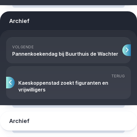
Archief
VOLGENDE
Pannenkoekendag bij Buurthuis de Wachter
TERUG
Kaeskoppenstad zoekt figuranten en
vrijwilligers
Archief