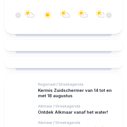
17:00
18:00
19:00
20:00
21:00
22:00
‹
›
25°C
25°C
25°C
24°C
23°C
21°C
Regionaal
Streekagenda
/
Kermis Zuidschermer van 14 tot en
met 18 augustus
Alkmaar
Streekagenda
/
Ontdek Alkmaar vanaf het water!
Alkmaar
Streekagenda
/