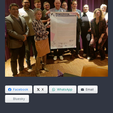
Facebook
X
WhatsApp
Email
Bluesky