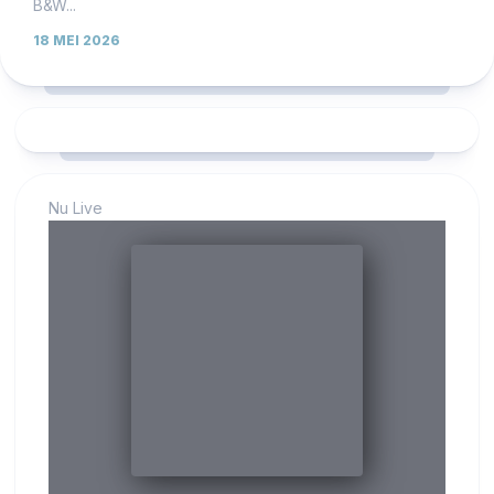
B&W...
18 MEI 2026
Nu Live