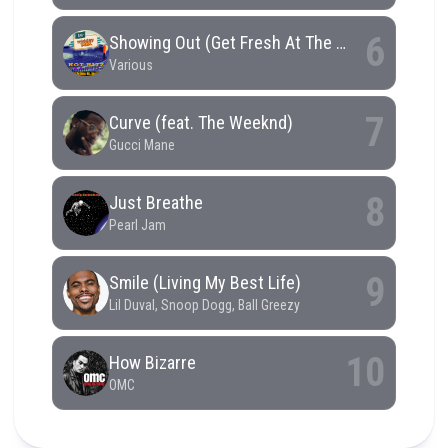
RCAST.NET