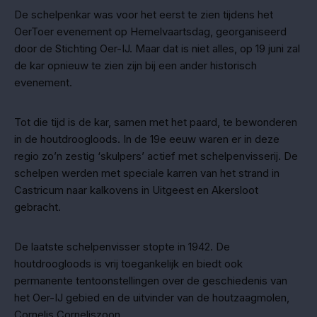
De schelpenkar was voor het eerst te zien tijdens het
OerToer evenement op Hemelvaartsdag, georganiseerd
door de Stichting Oer-IJ. Maar dat is niet alles, op 19 juni zal
de kar opnieuw te zien zijn bij een ander historisch
evenement.
Tot die tijd is de kar, samen met het paard, te bewonderen
in de houtdroogloods. In de 19e eeuw waren er in deze
regio zo’n zestig ‘skulpers’ actief met schelpenvisserij. De
schelpen werden met speciale karren van het strand in
Castricum naar kalkovens in Uitgeest en Akersloot
gebracht.
De laatste schelpenvisser stopte in 1942. De
houtdroogloods is vrij toegankelijk en biedt ook
permanente tentoonstellingen over de geschiedenis van
het Oer-IJ gebied en de uitvinder van de houtzaagmolen,
Cornelis Corneliszoon