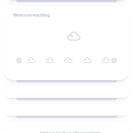
Weersverwachting
Alkmaar
18°C
Bewolkt
01:00
02:00
03:00
04:00
05:00
06:00
‹
›
18°C
17°C
17°C
17°C
17°C
17°C
Alkmaar
Cultuur
Streekagenda
/
/