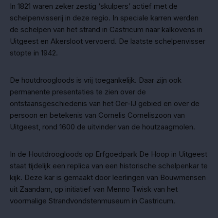
In 1821 waren zeker zestig ‘skulpers’ actief met de
schelpenvisserij in deze regio. In speciale karren werden
de schelpen van het strand in Castricum naar kalkovens in
Uitgeest en Akersloot vervoerd. De laatste schelpenvisser
stopte in 1942.
De houtdroogloods is vrij toegankelijk. Daar zijn ook
permanente presentaties te zien over de
ontstaansgeschiedenis van het Oer-IJ gebied en over de
persoon en betekenis van Cornelis Corneliszoon van
Uitgeest, rond 1600 de uitvinder van de houtzaagmolen.
In de Houtdroogloods op Erfgoedpark De Hoop in Uitgeest
staat tijdelijk een replica van een historische schelpenkar te
kijk. Deze kar is gemaakt door leerlingen van Bouwmensen
uit Zaandam, op initiatief van Menno Twisk van het
voormalige Strandvondstenmuseum in Castricum.