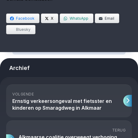
Facebook
X
WhatsApp
Email
Bluesky
Archief
VOLGENDE
Ernstig verkeersongeval met fietsster en
kinderen op Smaragdweg in Alkmaar
TERUG
Alkmaarse coalitie overweegt verhoging