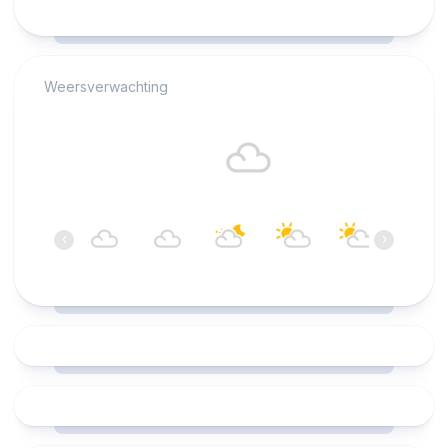
RCAST.NET
Weersverwachting
Alkmaar
17°C
Bewolkt
04:00
05:00
06:00
07:00
08:00
09:00
‹
›
17°C
17°C
17°C
16°C
17°C
18°C