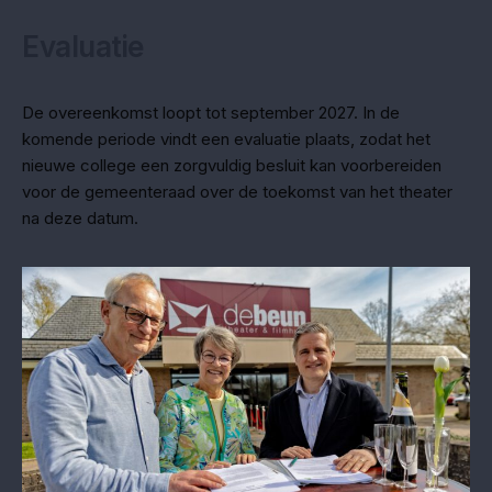
Evaluatie
De overeenkomst loopt tot september 2027. In de
komende periode vindt een evaluatie plaats, zodat het
nieuwe college een zorgvuldig besluit kan voorbereiden
voor de gemeenteraad over de toekomst van het theater
na deze datum.