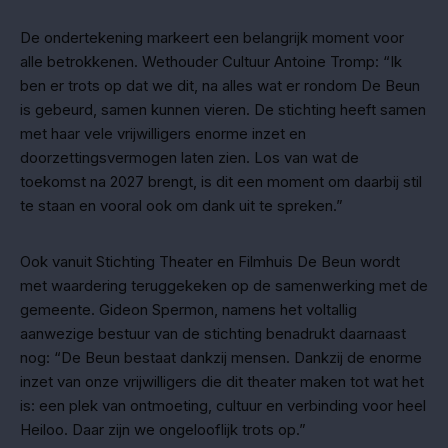
De ondertekening markeert een belangrijk moment voor
alle betrokkenen. Wethouder Cultuur Antoine Tromp: “Ik
ben er trots op dat we dit, na alles wat er rondom De Beun
is gebeurd, samen kunnen vieren. De stichting heeft samen
met haar vele vrijwilligers enorme inzet en
doorzettingsvermogen laten zien. Los van wat de
toekomst na 2027 brengt, is dit een moment om daarbij stil
te staan en vooral ook om dank uit te spreken.”
Ook vanuit Stichting Theater en Filmhuis De Beun wordt
met waardering teruggekeken op de samenwerking met de
gemeente. Gideon Spermon, namens het voltallig
aanwezige bestuur van de stichting benadrukt daarnaast
nog: “De Beun bestaat dankzij mensen. Dankzij de enorme
inzet van onze vrijwilligers die dit theater maken tot wat het
is: een plek van ontmoeting, cultuur en verbinding voor heel
Heiloo. Daar zijn we ongelooflijk trots op.”