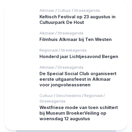
Alkmaar
Cultuur
Streekagenda
/
/
Keltisch Festival op 23 augustus in
Cultuurpark De Hout
Alkmaar
Streekagenda
/
Filmhuis Alkmaar bij Ten Westen
Regionaal
Streekagenda
/
Honderd jaar Lichtjesavond Bergen
Alkmaar
Streekagenda
/
De Special Social Club organiseert
eerste uitgaansfeest in Alkmaar
voor jongvolwassenen
Cultuur
Geschiedenis
Regionaal
/
/
/
Streekagenda
Westfriese mode van toen schittert
bij Museum BroekerVeiling op
woensdag 12 augustus