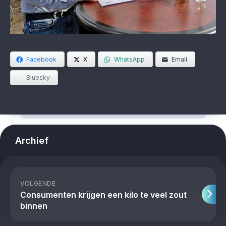
Facebook
X
WhatsApp
Email
Bluesky
Archief
VOLGENDE
Consumenten krijgen een kilo te veel zout
binnen