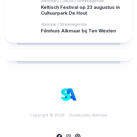
Alkmaar
Cultuur
Streekagenda
/
/
Keltisch Festival op 23 augustus in
Cultuurpark De Hout
Alkmaar
Streekagenda
/
Filmhuis Alkmaar bij Ten Westen
RCAST.NET
Copyright © 2026 - Streekradio Alkmaar