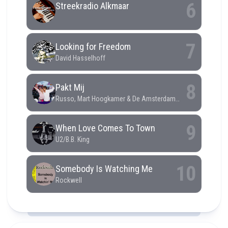
RCAST.NET