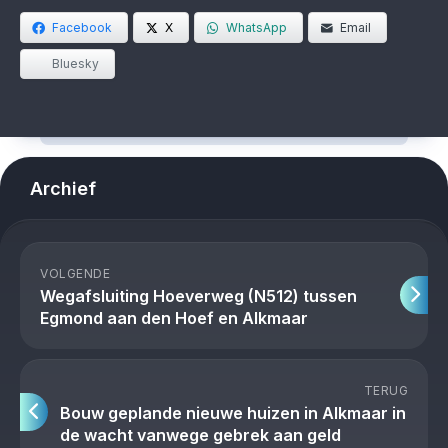
Facebook
X
WhatsApp
Email
Bluesky
Archief
VOLGENDE
Wegafsluiting Hoeverweg (N512) tussen
Egmond aan den Hoef en Alkmaar
TERUG
Bouw geplande nieuwe huizen in Alkmaar in
de wacht vanwege gebrek aan geld