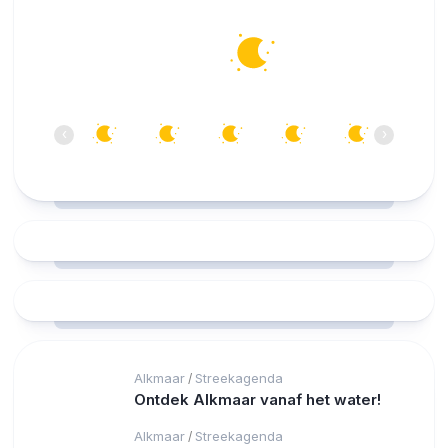
Alkmaar
17°C
Helder
00:00
01:00
02:00
03:00
04:00
05:00
‹
›
17°C
15°C
14°C
14°C
13°C
13°C
Alkmaar
Streekagenda
/
Ontdek Alkmaar vanaf het water!
Alkmaar
Streekagenda
/