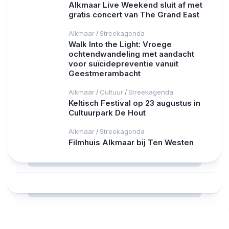
Alkmaar Live Weekend sluit af met
gratis concert van The Grand East
Alkmaar
Streekagenda
/
Walk Into the Light: Vroege
ochtendwandeling met aandacht
voor suïcidepreventie vanuit
Geestmerambacht
Alkmaar
Cultuur
Streekagenda
/
/
Keltisch Festival op 23 augustus in
Cultuurpark De Hout
Alkmaar
Streekagenda
/
Filmhuis Alkmaar bij Ten Westen
RCAST.NET