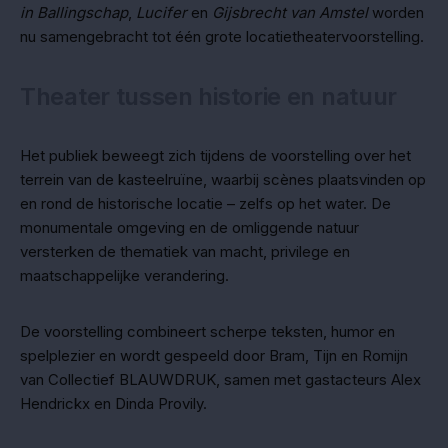
in Ballingschap
,
Lucifer
en
Gijsbrecht van Amstel
worden
nu samengebracht tot één grote locatietheatervoorstelling.
Theater tussen historie en natuur
Het publiek beweegt zich tijdens de voorstelling over het
terrein van de kasteelruïne, waarbij scènes plaatsvinden op
en rond de historische locatie – zelfs op het water. De
monumentale omgeving en de omliggende natuur
versterken de thematiek van macht, privilege en
maatschappelijke verandering.
De voorstelling combineert scherpe teksten, humor en
spelplezier en wordt gespeeld door Bram, Tijn en Romijn
van Collectief BLAUWDRUK, samen met gastacteurs Alex
Hendrickx en Dinda Provily.