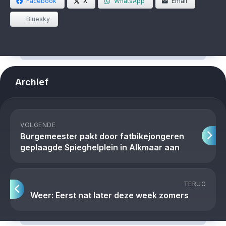
Facebook
X
WhatsApp
Email
Bluesky
Archief
VOLGENDE
Burgemeester pakt door fatbikejongeren
geplaagde Spieghelplein in Alkmaar aan
TERUG
Weer: Eerst nat later deze week zomers