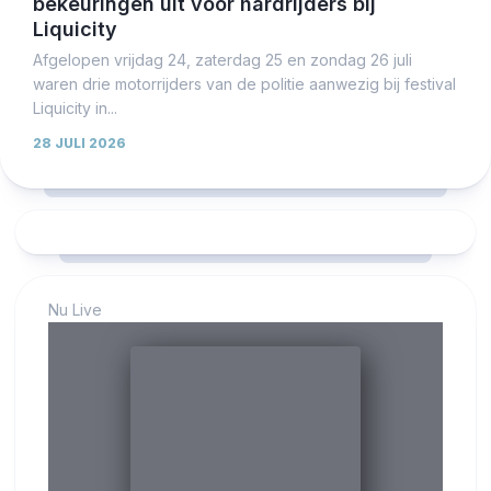
bekeuringen uit voor hardrijders bij
Liquicity
Afgelopen vrijdag 24, zaterdag 25 en zondag 26 juli
waren drie motorrijders van de politie aanwezig bij festival
Liquicity in...
28 JULI 2026
Nu Live