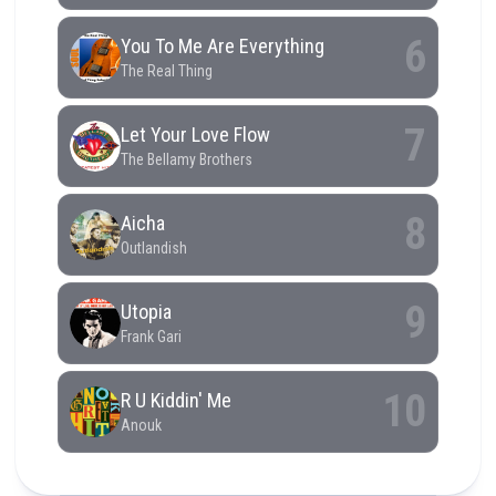
RCAST.NET