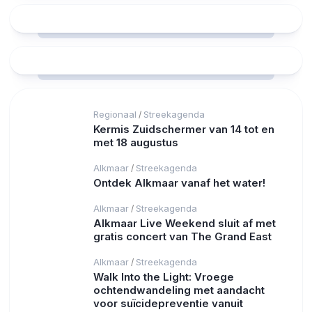
Regionaal
Streekagenda
/
Kermis Zuidschermer van 14 tot en
met 18 augustus
Alkmaar
Streekagenda
/
Ontdek Alkmaar vanaf het water!
Alkmaar
Streekagenda
/
Alkmaar Live Weekend sluit af met
gratis concert van The Grand East
Alkmaar
Streekagenda
/
Walk Into the Light: Vroege
ochtendwandeling met aandacht
voor suïcidepreventie vanuit