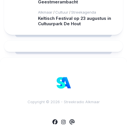
Geestmerambacht
Alkmaar
Cultuur
Streekagenda
/
/
Keltisch Festival op 23 augustus in
Cultuurpark De Hout
RCAST.NET
Copyright © 2026 - Streekradio Alkmaar