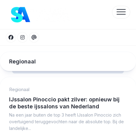
Skip
to
content
Regionaal
Regionaal
Protected by WP Anti-Hacker
IJssalon Pinoccio pakt zilver: opnieuw bij
de beste ijssalons van Nederland
Na een jaar buiten de top 3 heeft IJssalon Pinoccio zich
overtuigend teruggevochten naar de absolute top. Bij de
landelijke...