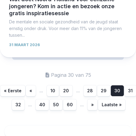
jongeren? Kom in actie en bezoek onze
gratis inspiratiesessie
De mentale en sociale gezondheid van de jeugd staat
ernstig onder druk. Voor meer dan 11% van de jongeren
tussen...
31 MAART 2026
Pagina 30 van 75
« Eerste
«
...
10
20
...
28
29
30
31
32
...
40
50
60
...
»
Laatste »