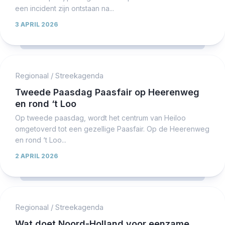
een incident zijn ontstaan na...
3 APRIL 2026
Regionaal
/
Streekagenda
Tweede Paasdag Paasfair op Heerenweg
en rond ‘t Loo
Op tweede paasdag, wordt het centrum van Heiloo
omgetoverd tot een gezellige Paasfair. Op de Heerenweg
en rond ‘t Loo...
2 APRIL 2026
Regionaal
/
Streekagenda
Wat doet Noord-Holland voor eenzame