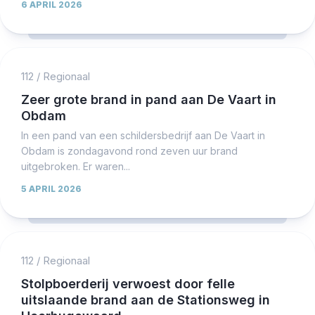
6 APRIL 2026
112
/
Regionaal
Zeer grote brand in pand aan De Vaart in
Obdam
In een pand van een schildersbedrijf aan De Vaart in
Obdam is zondagavond rond zeven uur brand
uitgebroken. Er waren...
5 APRIL 2026
112
/
Regionaal
Stolpboerderij verwoest door felle
uitslaande brand aan de Stationsweg in