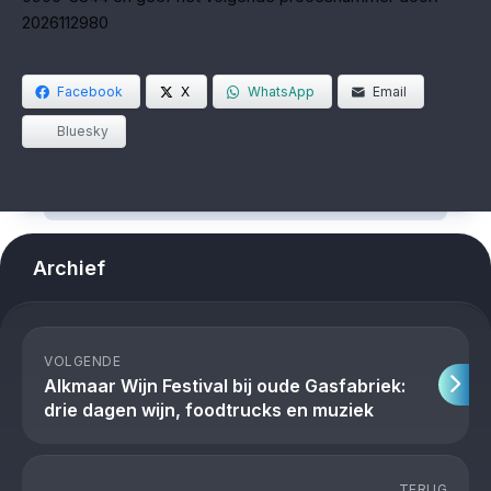
2026112980
Facebook
X
WhatsApp
Email
Bluesky
Archief
VOLGENDE
Alkmaar Wijn Festival bij oude Gasfabriek:
drie dagen wijn, foodtrucks en muziek
TERUG