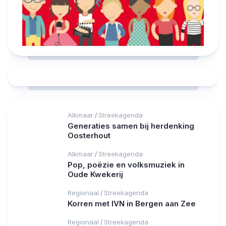
Alkmaar
Streekagenda
/
Generaties samen bij herdenking
Oosterhout
Alkmaar
Streekagenda
/
Pop, poëzie en volksmuziek in
Oude Kwekerij
Regionaal
Streekagenda
/
Korren met IVN in Bergen aan Zee
Regionaal
Streekagenda
/