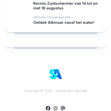
Kermis Zuidschermer van 14 tot en
met 18 augustus
Alkmaar
Streekagenda
/
Ontdek Alkmaar vanaf het water!
RCAST.NET
Copyright © 2026 - Streekradio Alkmaar