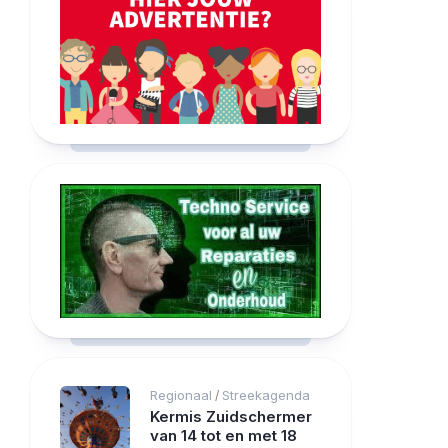
Regionaal
Streekagenda
/
Kermis Zuidschermer
van 14 tot en met 18