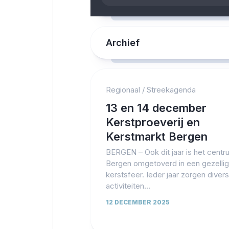
Archief
Regionaal
/
Streekagenda
13 en 14 december
Kerstproeverij en
Kerstmarkt Bergen
BERGEN – Ook dit jaar is het centr
Bergen omgetoverd in een gezelli
kerstsfeer. Ieder jaar zorgen diver
activiteiten...
12 DECEMBER 2025