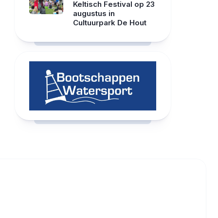
Keltisch Festival op 23
augustus in
Cultuurpark De Hout
RCAST.NET