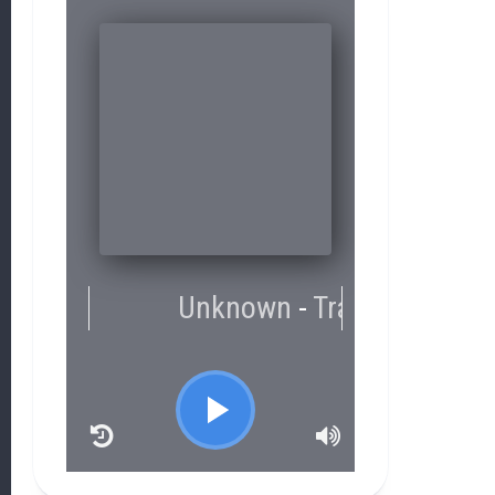
RCAST.NET