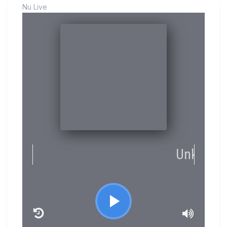
Nu Live