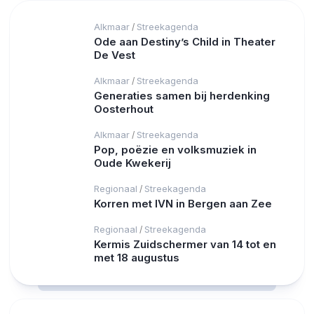
Alkmaar
Streekagenda
/
Ode aan Destiny’s Child in Theater
De Vest
Alkmaar
Streekagenda
/
Generaties samen bij herdenking
Oosterhout
Alkmaar
Streekagenda
/
Pop, poëzie en volksmuziek in
Oude Kwekerij
Regionaal
Streekagenda
/
Korren met IVN in Bergen aan Zee
Regionaal
Streekagenda
/
Kermis Zuidschermer van 14 tot en
met 18 augustus
RCAST.NET