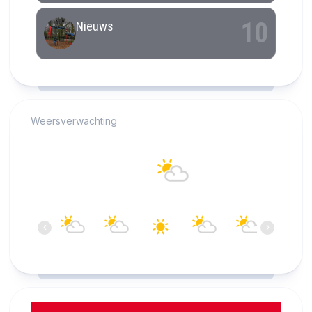
RCAST.NET
Weersverwachting
Alkmaar
22°C
Bewolkt
13:00
14:00
15:00
16:00
17:00
18:00
‹
›
22°C
23°C
23°C
23°C
23°C
22°C