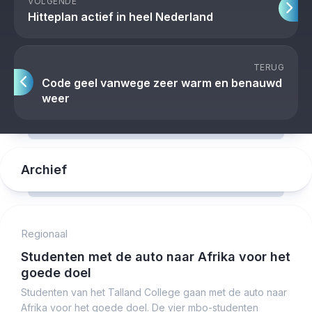
VOLGENDE
Hitteplan actief in heel Nederland
TERUG
Code geel vanwege zeer warm en benauwd
weer
Archief
Regionaal
Studenten met de auto naar Afrika voor het
goede doel
Studenten van het Talland College gaan met de auto naar
Afrika voor het goede doel. De vier mbo-studenten