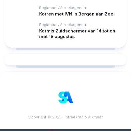
Regionaal
Streekagenda
/
Korren met IVN in Bergen aan Zee
Regionaal
Streekagenda
/
Kermis Zuidschermer van 14 tot en
met 18 augustus
RCAST.NET
Copyright © 2026 - Streekradio Alkmaar