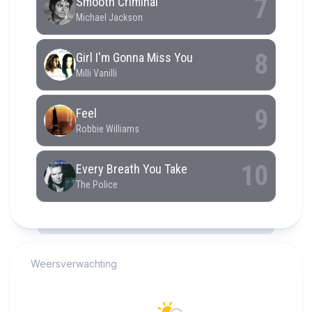
RCAST.NET
Weersverwachting
Alkmaar