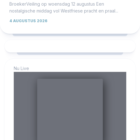
BroekerVeiling op woensdag 12 augustus Een
nostalgische middag vol Westfriese pracht en praal...
4 AUGUSTUS 2026
Nu Live