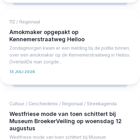
112
/
Regionaal
Amokmaker opgepakt op
Kennemerstraatweg Heiloo
Zondagmorgen kwam er een melding bij de politie binnen,
over een amokmaker op de Kennemerstraatweg in Heiloo.
OverlastDe man zorgde...
13 JULI 2026
Cultuur
/
Geschiedenis
/
Regionaal
/
Streekagenda
Westfriese mode van toen schittert bij
Museum BroekerVeiling op woensdag 12
augustus
Westfriese mode van toen schittert bij Museum