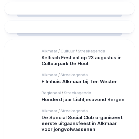
Alkmaar
Cultuur
Streekagenda
/
/
Keltisch Festival op 23 augustus in
Cultuurpark De Hout
Alkmaar
Streekagenda
/
Filmhuis Alkmaar bij Ten Westen
Regionaal
Streekagenda
/
Honderd jaar Lichtjesavond Bergen
Alkmaar
Streekagenda
/
De Special Social Club organiseert
eerste uitgaansfeest in Alkmaar
voor jongvolwassenen