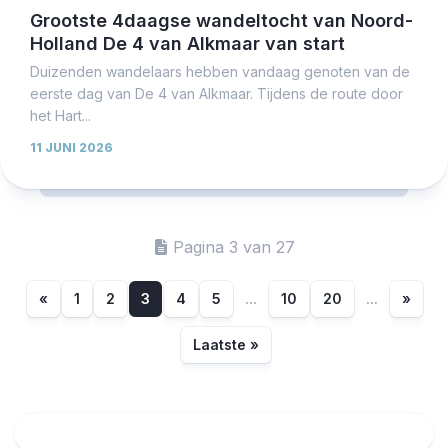
Grootste 4daagse wandeltocht van Noord-
Holland De 4 van Alkmaar van start
Duizenden wandelaars hebben vandaag genoten van de
eerste dag van De 4 van Alkmaar. Tijdens de route door
het Hart...
11 JUNI 2026
Pagina 3 van 27
«
1
2
3
4
5
...
10
20
...
»
Laatste »