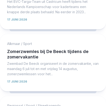
Het BVC-Targa-Team uit Castricum heeft tijdens het
Nederlands Kampioenschap voor kaderteams een
knappe derde plaats behaald. Na eerder in 2023...
17 JUNI 2026
Alkmaar
/
Sport
Zomerzwemles bij De Beeck tijdens de
zomervakantie
Zwembad De Beeck organiseert in de zomervakantie, van
maandag 6 juli tot en met vrijdag 14 augustus,
zomerzwemlessen voor het...
17 JUNI 2026
Regionaal
/
Sport
/
Streekagenda