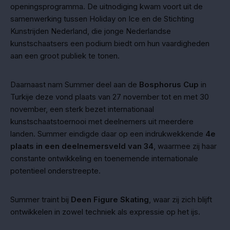
openingsprogramma. De uitnodiging kwam voort uit de
samenwerking tussen Holiday on Ice en de Stichting
Kunstrijden Nederland, die jonge Nederlandse
kunstschaatsers een podium biedt om hun vaardigheden
aan een groot publiek te tonen.
Daarnaast nam Summer deel aan de
Bosphorus Cup
in
Turkije deze vond plaats van 27 november tot en met 30
november, een sterk bezet internationaal
kunstschaatstoernooi met deelnemers uit meerdere
landen. Summer eindigde daar op een indrukwekkende
4e
plaats in een deelnemersveld van 34
, waarmee zij haar
constante ontwikkeling en toenemende internationale
potentieel onderstreepte.
Summer traint bij
Deen Figure Skating
, waar zij zich blijft
ontwikkelen in zowel techniek als expressie op het ijs.