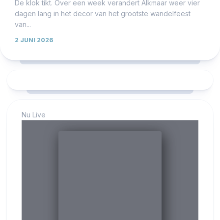
De klok tikt. Over een week verandert Alkmaar weer vier
dagen lang in het decor van het grootste wandelfeest
van...
2 JUNI 2026
Nu Live