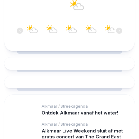
20°C
Bewolkt
11:00
12:00
13:00
14:00
15:00
16:00
‹
›
20°C
20°C
20°C
21°C
21°C
22°C
Alkmaar
Streekagenda
/
Ontdek Alkmaar vanaf het water!
Alkmaar
Streekagenda
/
Alkmaar Live Weekend sluit af met
gratis concert van The Grand East