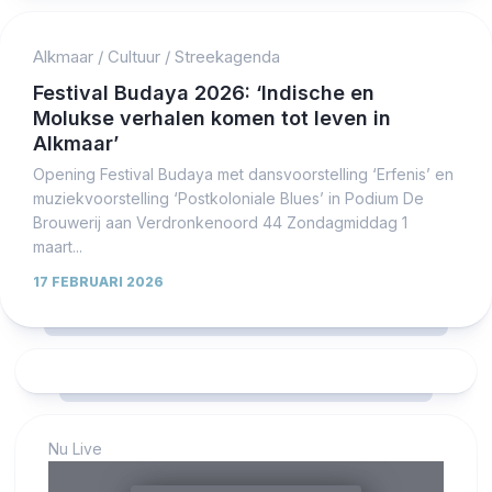
Alkmaar
/
Cultuur
/
Streekagenda
Festival Budaya 2026: ‘Indische en
Molukse verhalen komen tot leven in
Alkmaar’
Opening Festival Budaya met dansvoorstelling ‘Erfenis’ en
muziekvoorstelling ‘Postkoloniale Blues’ in Podium De
Brouwerij aan Verdronkenoord 44 Zondagmiddag 1
maart...
17 FEBRUARI 2026
Nu Live