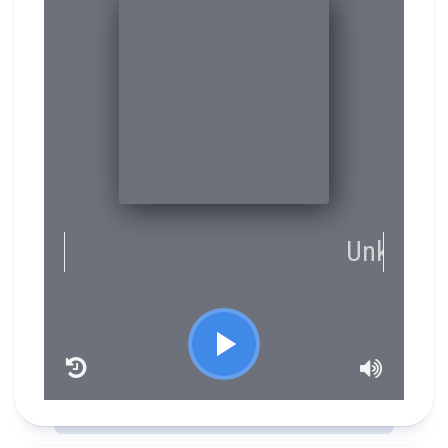
RCAST.NET