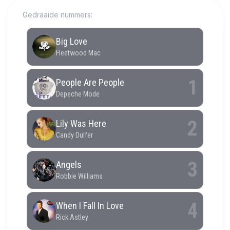
Gedraaide nummers: