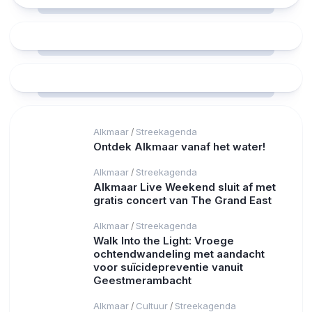
Alkmaar
Streekagenda
/
Ontdek Alkmaar vanaf het water!
Alkmaar
Streekagenda
/
Alkmaar Live Weekend sluit af met
gratis concert van The Grand East
Alkmaar
Streekagenda
/
Walk Into the Light: Vroege
ochtendwandeling met aandacht
voor suïcidepreventie vanuit
Geestmerambacht
Alkmaar
Cultuur
Streekagenda
/
/