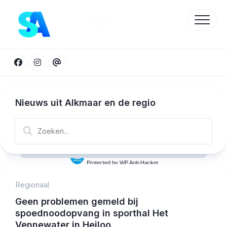
Skip
to
content
Nieuws uit Alkmaar en de regio
Protected by WP Anti-Hacker
Regionaal
Geen problemen gemeld bij
spoednoodopvang in sporthal Het
Vennewater in Heiloo