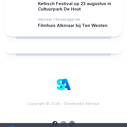
Keltisch Festival op 23 augustus in
Cultuurpark De Hout
Alkmaar
Streekagenda
/
Filmhuis Alkmaar bij Ten Westen
RCAST.NET
Copyright © 2026 - Streekradio Alkmaar