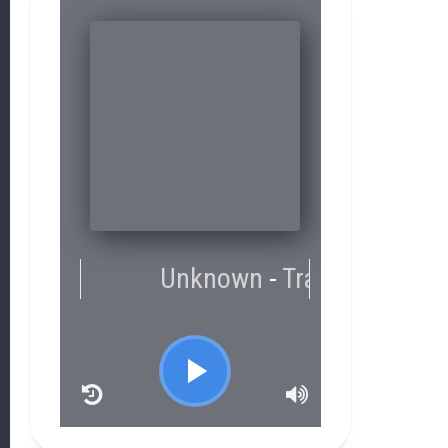
RCAST.NET