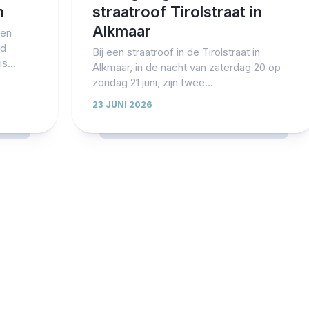
n
straatroof Tirolstraat in
Alkmaar
een
nd
Bij een straatroof in de Tirolstraat in
s...
Alkmaar, in de nacht van zaterdag 20 op
zondag 21 juni, zijn twee...
23 JUNI 2026