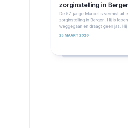
zorginstelling in Berge
De 57-jarige Marcel is vermist uit 
zorginstelling in Bergen. Hij is lope
weggegaan en draagt geen jas. Hij i
25 MAART 2026