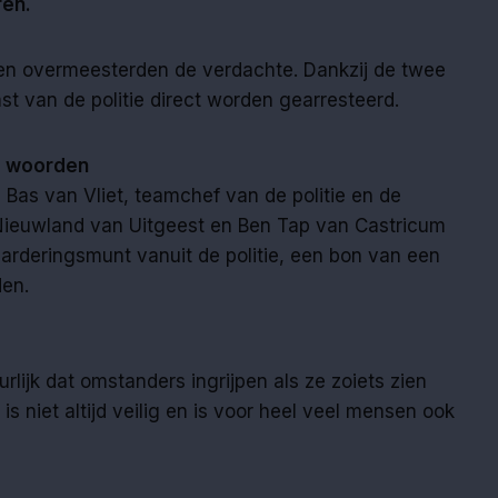
ren.
en overmeesterden de verdachte. Dankzij de twee
t van de politie direct worden gearresteerd.
e woorden
Bas van Vliet, teamchef van de politie en de
ieuwland van Uitgeest en Ben Tap van Castricum
arderingsmunt vanuit de politie, een bon van een
den.
urlijk dat omstanders ingrijpen als ze zoiets zien
 is niet altijd veilig en is voor heel veel mensen ook