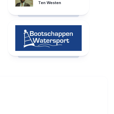
Ten Westen
RCAST.NET