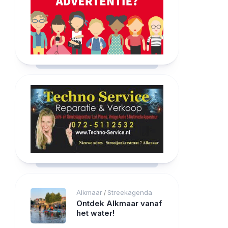
Alkmaar
Streekagenda
/
Ontdek Alkmaar vanaf
het water!