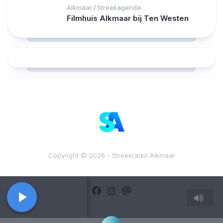
Alkmaar
Streekagenda
/
Filmhuis Alkmaar bij Ten Westen
RCAST.NET
Copyright © 2026 - Streekradio Alkmaar