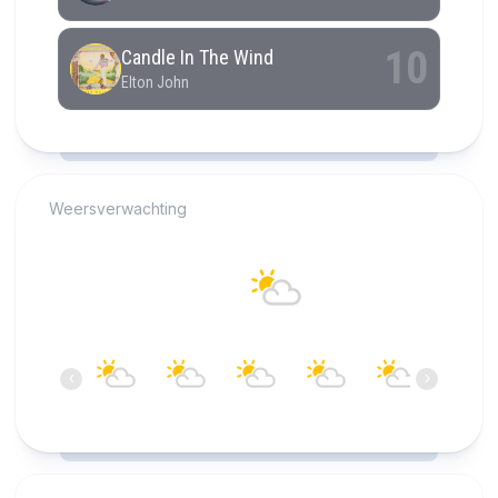
RCAST.NET
Weersverwachting
Alkmaar
20°C
Bewolkt
11:00
12:00
13:00
14:00
15:00
16:00
‹
›
20°C
20°C
20°C
21°C
21°C
22°C