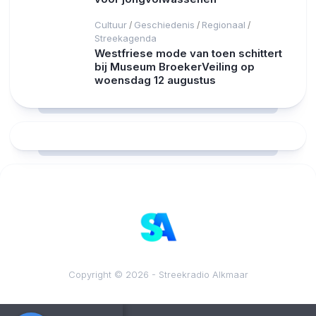
Cultuur
Geschiedenis
Regionaal
/
/
/
Streekagenda
Westfriese mode van toen schittert
bij Museum BroekerVeiling op
woensdag 12 augustus
RCAST.NET
Copyright © 2026 - Streekradio Alkmaar