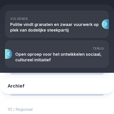
VOLGENDE
Politie vindt granaten en zwaar vuurwerk op
plek van dodelijke steekpartij
TERUG
Open oproep voor het ontwikkelen sociaal,
cultureel initiatief
Archief
112
/
Regionaal