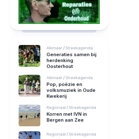
Alkmaar
Streekagenda
/
Generaties samen bij
herdenking
Oosterhout
Alkmaar
Streekagenda
/
Pop, poëzie en
volksmuziek in Oude
Kwekerij
Regionaal
Streekagenda
/
Korren met IVN in
Bergen aan Zee
Regionaal
Streekagenda
/