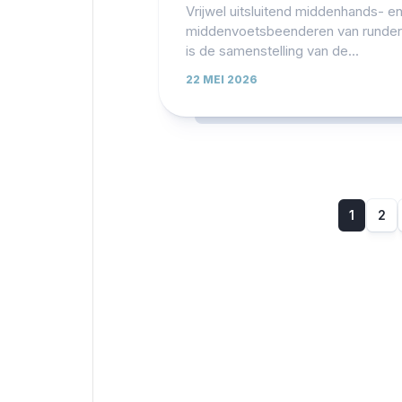
Vrijwel uitsluitend middenhands- e
middenvoetsbeenderen van runder
is de samenstelling van de...
22 MEI 2026
1
2