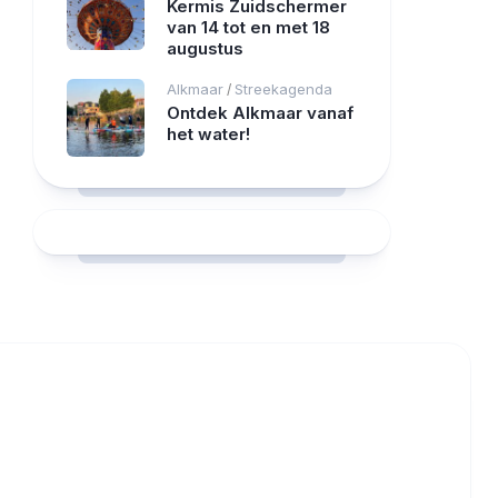
Kermis Zuidschermer
van 14 tot en met 18
augustus
Alkmaar
Streekagenda
/
Ontdek Alkmaar vanaf
het water!
RCAST.NET