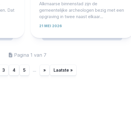
n
Alkmaarse binnenstad zijn de
en. Dat
gemeentelijke archeologen bezig met een
opgraving in twee naast elkaar...
21 MEI 2026
Pagina 1 van 7
3
4
5
...
»
Laatste »