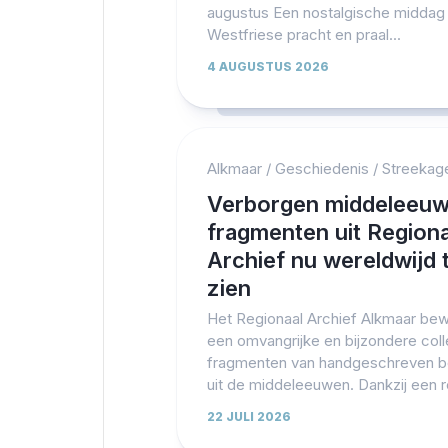
augustus Een nostalgische middag 
Westfriese pracht en praal...
4 AUGUSTUS 2026
Alkmaar
/
Geschiedenis
/
Streekag
Verborgen middeleeu
fragmenten uit Regiona
Archief nu wereldwijd 
zien
Het Regionaal Archief Alkmaar bew
een omvangrijke en bijzondere coll
fragmenten van handgeschreven 
uit de middeleeuwen. Dankzij een r
22 JULI 2026