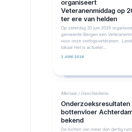
organiseert
Veteranenmiddag op 20
ter ere van helden
Op zaterdag 20 juni 2026 organisee
gemeente Bergen een Veteranenm
voor onze oorlogsveteranen. Lande
lokaal Het is actueler...
2 JUNI 2026
Alkmaar
/
Geschiedenis
Onderzoeksresultaten
bottenvloer Achterda
bekend
De botten van meer dan dertig run