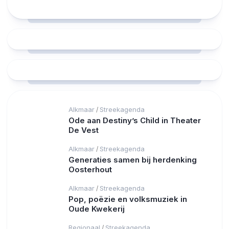
Alkmaar
Streekagenda
/
Ode aan Destiny’s Child in Theater
De Vest
Alkmaar
Streekagenda
/
Generaties samen bij herdenking
Oosterhout
Alkmaar
Streekagenda
/
Pop, poëzie en volksmuziek in
Oude Kwekerij
Regionaal
Streekagenda
/