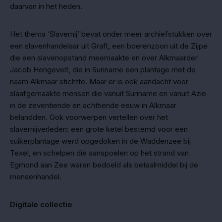
daarvan in het heden.
Het thema ‘Slavernij’ bevat onder meer archiefstukken over
een slavenhandelaar uit Graft, een boerenzoon uit de Zijpe
die een slavenopstand meemaakte en over Alkmaarder
Jacob Hengevelt, die in Suriname een plantage met de
naam Alkmaar stichtte. Maar er is ook aandacht voor
slaafgemaakte mensen die vanuit Suriname en vanuit Azië
in de zeventiende en achttiende eeuw in Alkmaar
belandden. Ook voorwerpen vertellen over het
slavernijverleden: een grote ketel bestemd voor een
suikerplantage werd opgedoken in de Waddenzee bij
Texel, en schelpen die aanspoelen op het strand van
Egmond aan Zee waren bedoeld als betaalmiddel bij de
mensenhandel.
Digitale collectie