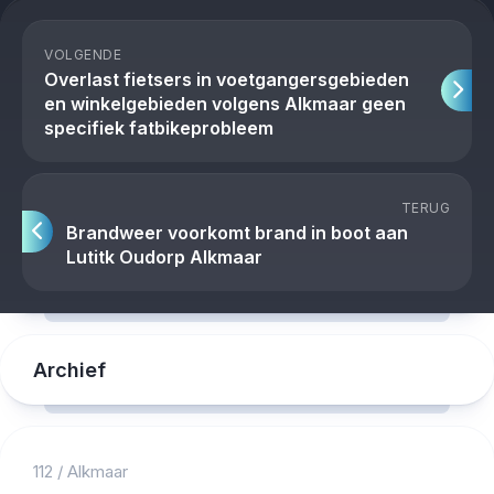
VOLGENDE
Overlast fietsers in voetgangersgebieden
en winkelgebieden volgens Alkmaar geen
specifiek fatbikeprobleem
TERUG
Brandweer voorkomt brand in boot aan
Lutitk Oudorp Alkmaar
Archief
112
/
Alkmaar