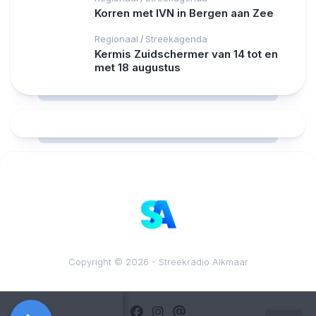
Korren met IVN in Bergen aan Zee
Regionaal
Streekagenda
/
Kermis Zuidschermer van 14 tot en
met 18 augustus
RCAST.NET
Copyright © 2026 - Streekradio Alkmaar