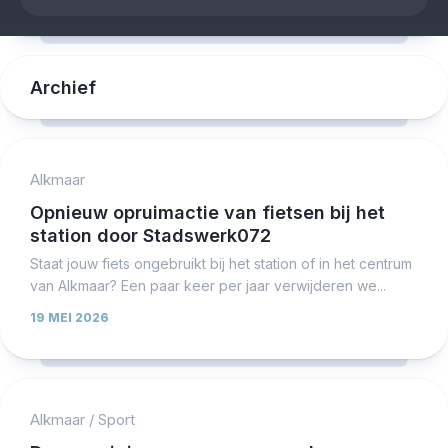
Archief
Alkmaar
Opnieuw opruimactie van fietsen bij het
station door Stadswerk072
Staat jouw fiets ongebruikt bij het station of in het centrum
van Alkmaar? Een paar keer per jaar verwijderen we...
19 MEI 2026
Alkmaar
/
Sport