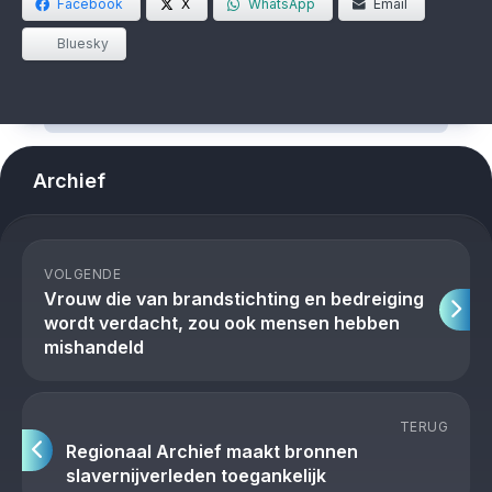
Facebook
X
WhatsApp
Email
Bluesky
Archief
VOLGENDE
Vrouw die van brandstichting en bedreiging
wordt verdacht, zou ook mensen hebben
mishandeld
TERUG
Regionaal Archief maakt bronnen
slavernijverleden toegankelijk