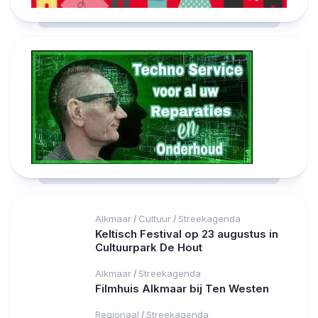
Alkmaar
Cultuur
Streekagenda
/
/
Keltisch Festival op 23 augustus in
Cultuurpark De Hout
Alkmaar
Streekagenda
/
Filmhuis Alkmaar bij Ten Westen
Regionaal
Streekagenda
/