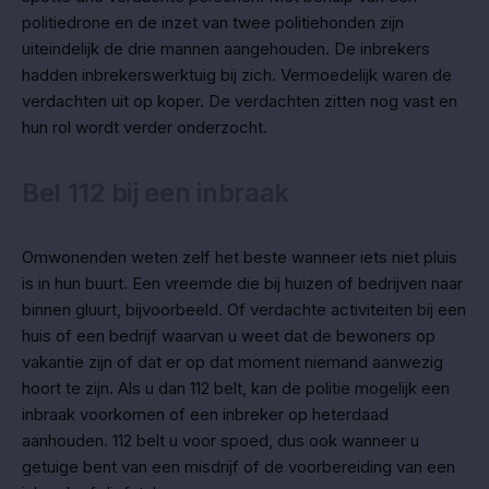
politiedrone en de inzet van twee politiehonden zijn
uiteindelijk de drie mannen aangehouden. De inbrekers
hadden inbrekerswerktuig bij zich. Vermoedelijk waren de
verdachten uit op koper. De verdachten zitten nog vast en
hun rol wordt verder onderzocht.
Bel 112 bij een inbraak
Omwonenden weten zelf het beste wanneer iets niet pluis
is in hun buurt. Een vreemde die bij huizen of bedrijven naar
binnen gluurt, bijvoorbeeld. Of verdachte activiteiten bij een
huis of een bedrijf waarvan u weet dat de bewoners op
vakantie zijn of dat er op dat moment niemand aanwezig
hoort te zijn. Als u dan 112 belt, kan de politie mogelijk een
inbraak voorkomen of een inbreker op heterdaad
aanhouden. 112 belt u voor spoed, dus ook wanneer u
getuige bent van een misdrijf of de voorbereiding van een