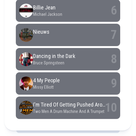
RCAST.NET