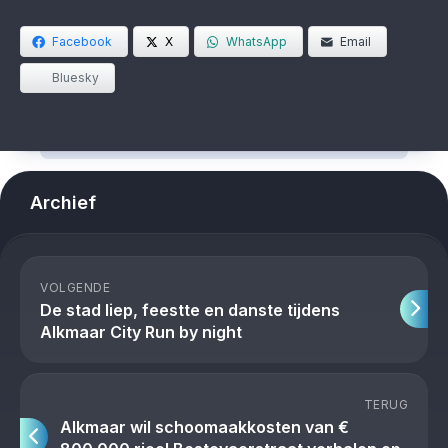
Facebook
X
WhatsApp
Email
Bluesky
Archief
VOLGENDE
De stad liep, feestte en danste tijdens
Alkmaar City Run by night
TERUG
Alkmaar wil schoomaakkosten van €