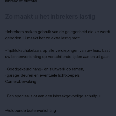
inbraak of diefstal.
Zo maakt u het inbrekers lastig
-Inbrekers maken gebruik van de gelegenheid die ze wordt
geboden. U maakt het ze extra lastig met:
-Tijdklokschakelaars op alle verdiepingen van uw huis. Laat
uw binnenverlichting op verschillende tijden aan en uit gaan
-Goedgekeurd hang- en sluitwerk op ramen,
(garage)deuren en eventuele lichtkoepels
Camerabewaking
-Een speciaal slot aan een inbraakgevoelige schuifpui
-Voldoende buitenverlichting