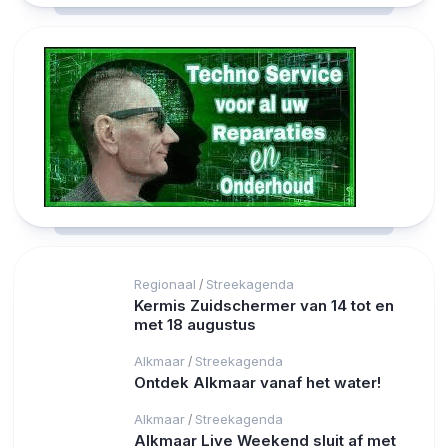
Regionaal
Streekagenda
/
Kermis Zuidschermer van 14 tot en
met 18 augustus
Alkmaar
Streekagenda
/
Ontdek Alkmaar vanaf het water!
Alkmaar
Streekagenda
/
Alkmaar Live Weekend sluit af met