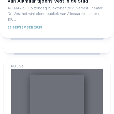
van Alkmaar tijdens Vest in de Stad
ALKMAAR – Op zondag 19 oktober 2025 verrast Theater
De Vest het winkelend publiek van Alkmaar met meer dan
100...
23 SEPTEMBER 2025
Nu Live