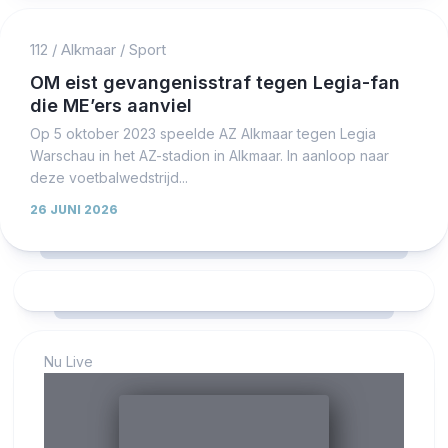
112
/
Alkmaar
/
Sport
OM eist gevangenisstraf tegen Legia-fan
die ME’ers aanviel
Op 5 oktober 2023 speelde AZ Alkmaar tegen Legia
Warschau in het AZ-stadion in Alkmaar. In aanloop naar
deze voetbalwedstrijd...
26 JUNI 2026
Nu Live