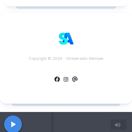
Copyright © 2026 - Streekradio Alkmaar