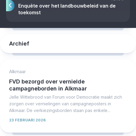
Enquête over het landbouwbeleid van de
toekomst
Archief
Alkmaar
FVD bezorgd over vernielde
campagneborden in Alkmaar
Jelle Wittebrood van Forum voor Democratie maakt zich
zorgen over vernielingen van campagneposters in
Alkmaar. De verkiezingsborden staan pas enkele...
23 FEBRUARI 2026