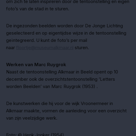
om zich te laten inspireren door de tentoonstelling en eigen
foto’s van de stad in te sturen.
De ingezonden beelden worden door De Jonge Lichting
geselecteerd en op eigentijdse wijze in de tentoonstelling
geïntegreerd. U kunt de foto’s per mail
naar
floortje@museumalkmaar.nl
sturen.
Werken van Marc Ruygrok
Naast de tentoonstelling Alkmaar in Beeld opent op 10
december ook de overzichtstentoonstelling ‘Letters
worden Beelden’ van Marc Ruygrok (1953) .
De kunstwerken die hij voor de wijk Vroonermeer in
Alkmaar maakte, vormen de aanleiding voor een overzicht
van zijn veelzijdige werk.
Foto: © Henk Jonker (1954)