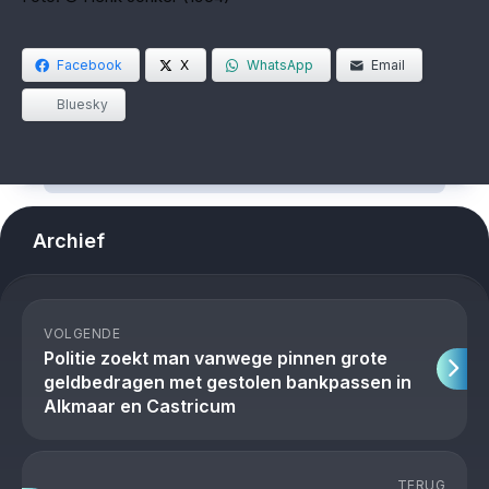
Facebook
X
WhatsApp
Email
Bluesky
Archief
VOLGENDE
Politie zoekt man vanwege pinnen grote
geldbedragen met gestolen bankpassen in
Alkmaar en Castricum
TERUG