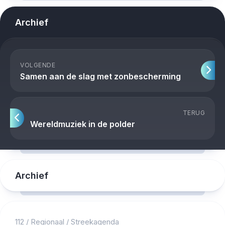
Archief
VOLGENDE
Samen aan de slag met zonbescherming
TERUG
Wereldmuziek in de polder
Archief
112
/
Regionaal
/
Streekagenda