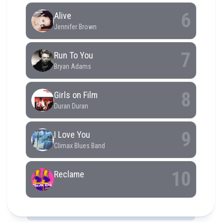
RCAST.NET