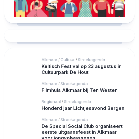
Alkmaar
Cultuur
Streekagenda
/
/
Keltisch Festival op 23 augustus in
Cultuurpark De Hout
Alkmaar
Streekagenda
/
Filmhuis Alkmaar bij Ten Westen
Regionaal
Streekagenda
/
Honderd jaar Lichtjesavond Bergen
Alkmaar
Streekagenda
/
De Special Social Club organiseert
eerste uitgaansfeest in Alkmaar
voor jongvolwassenen