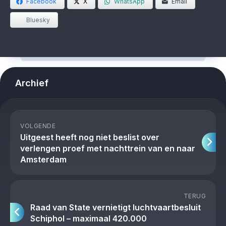
Facebook
X
WhatsApp
Email
Bluesky
Archief
VOLGENDE
Uitgeest heeft nog niet beslist over
verlengen proef met nachttrein van en naar
Amsterdam
TERUG
Raad van State vernietigt luchtvaartbesluit
Schiphol – maximaal 420.000