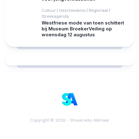
Cultuur
Geschiedenis
Regionaal
/
/
/
Streekagenda
Westfriese mode van toen schittert
bij Museum BroekerVeiling op
woensdag 12 augustus
RCAST.NET
Copyright © 2026 - Streekradio Alkmaar