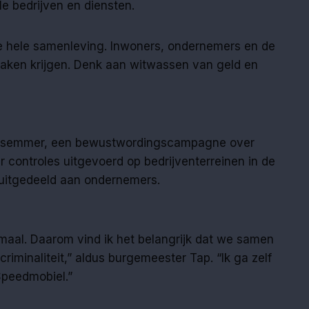
le bedrijven en diensten.
e hele samenleving. Inwoners, ondernemers en de
aken krijgen. Denk aan witwassen van geld en
gsemmer, een bewustwordingscampagne over
der controles uitgevoerd op bedrijventerreinen in de
itgedeeld aan ondernemers.
emaal. Daarom vind ik het belangrijk dat we samen
 criminaliteit,” aldus burgemeester Tap. “Ik ga zelf
Speedmobiel.”