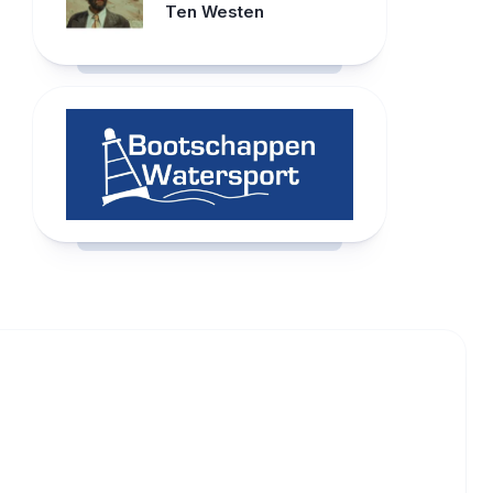
Ten Westen
RCAST.NET