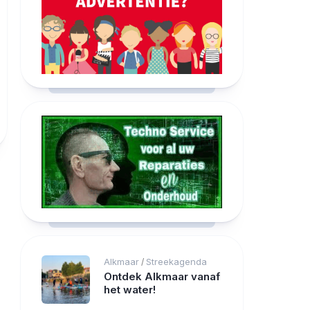
Alkmaar
Streekagenda
/
Ontdek Alkmaar vanaf
het water!