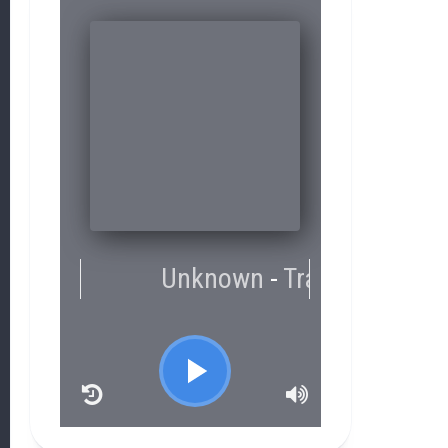
RCAST.NET