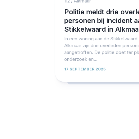
112
/
Alkmaar
Politie meldt drie over
personen bij incident 
Stikkelwaard in Alkmaa
In een woning aan de Stikkelwaard 
Alkmaar zijn drie overleden person
aangetroffen. De politie doet ter p
onderzoek en...
17 SEPTEMBER 2025