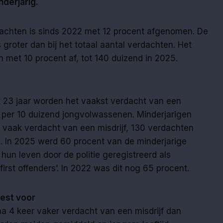
nderjarig.
dachten is sinds 2022 met 12 procent afgenomen. De
 groter dan bij het totaal aantal verdachten. Het
 met 10 procent af, tot 140 duizend in 2025.
 23 jaar worden het vaakst verdacht van een
n per 10 duizend jongvolwassenen. Minderjarigen
vaak verdacht van een misdrijf, 130 verdachten
n. In 2025 werd 60 procent van de minderjarige
 hun leven door de politie geregistreerd als
rst offenders’. In 2022 was dit nog 65 procent.
est voor
jna 4 keer vaker verdacht van een misdrijf dan