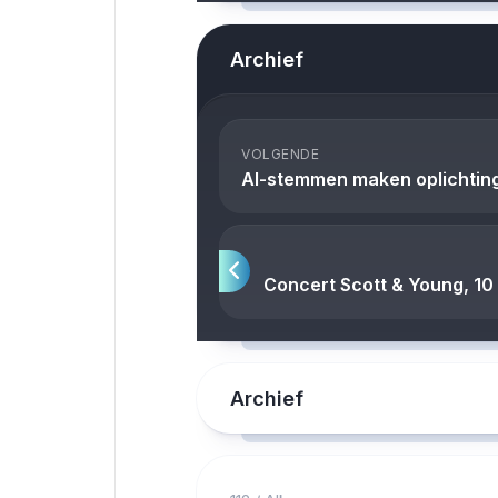
Archief
VOLGENDE
AI-stemmen maken oplichting 
Concert Scott & Young, 10 
Archief