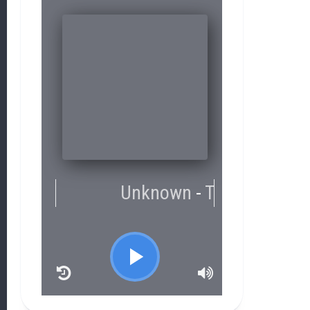
RCAST.NET