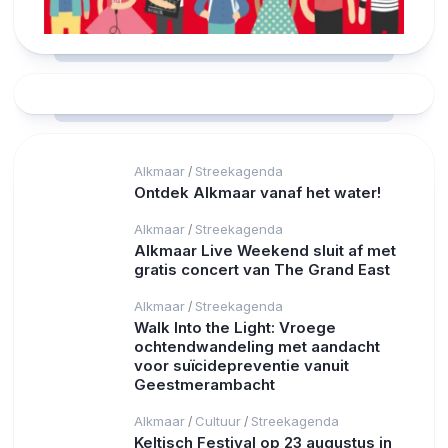
Alkmaar
Streekagenda
/
Ontdek Alkmaar vanaf het water!
Alkmaar
Streekagenda
/
Alkmaar Live Weekend sluit af met
gratis concert van The Grand East
Alkmaar
Streekagenda
/
Walk Into the Light: Vroege
ochtendwandeling met aandacht
voor suïcidepreventie vanuit
Geestmerambacht
Alkmaar
Cultuur
Streekagenda
/
/
Keltisch Festival op 23 augustus in