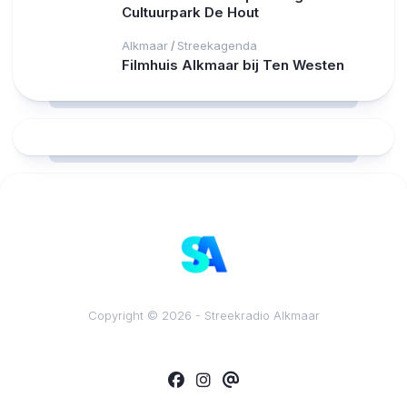
Cultuurpark De Hout
Alkmaar
Streekagenda
/
Filmhuis Alkmaar bij Ten Westen
RCAST.NET
Copyright © 2026 - Streekradio Alkmaar