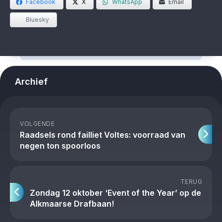
Facebook
X
WhatsApp
Email
Bluesky
Archief
VOLGENDE
Raadsels rond failliet Voltes: voorraad van
negen ton spoorloos
TERUG
Zondag 12 oktober ‘Event of the Year’ op de
Alkmaarse Drafbaan!