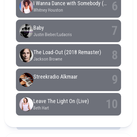
RCAST.NET