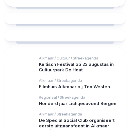
Alkmaar
Cultuur
Streekagenda
/
/
Keltisch Festival op 23 augustus in
Cultuurpark De Hout
Alkmaar
Streekagenda
/
Filmhuis Alkmaar bij Ten Westen
Regionaal
Streekagenda
/
Honderd jaar Lichtjesavond Bergen
Alkmaar
Streekagenda
/
De Special Social Club organiseert
eerste uitgaansfeest in Alkmaar