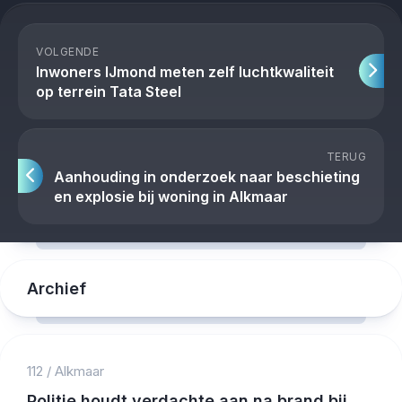
VOLGENDE
Inwoners IJmond meten zelf luchtkwaliteit
op terrein Tata Steel
TERUG
Aanhouding in onderzoek naar beschieting
en explosie bij woning in Alkmaar
Archief
112
/
Alkmaar
Politie houdt verdachte aan na brand bij