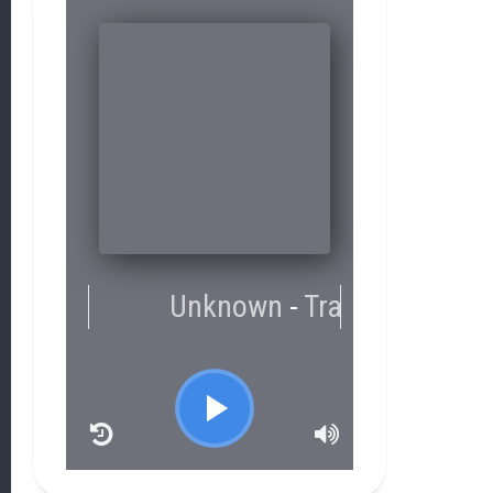
RCAST.NET