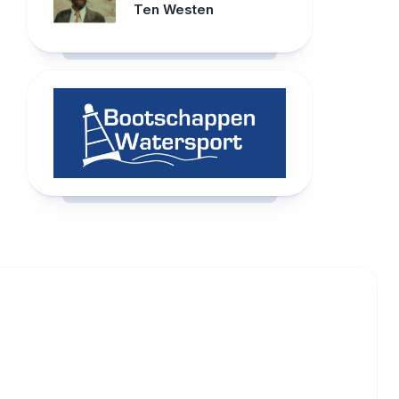
Ten Westen
RCAST.NET