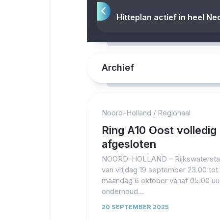
Hitteplan actief in heel N
Archief
Noord-Holland
/
Regionaal
Ring A10 Oost volledig
afgesloten
NOORD-HOLLAND – Rijkswaterstaa
van vrijdag 19 september 23.00 tot
maandag 6 oktober vanaf 05.00 uu
onderhoud...
20 SEPTEMBER 2025