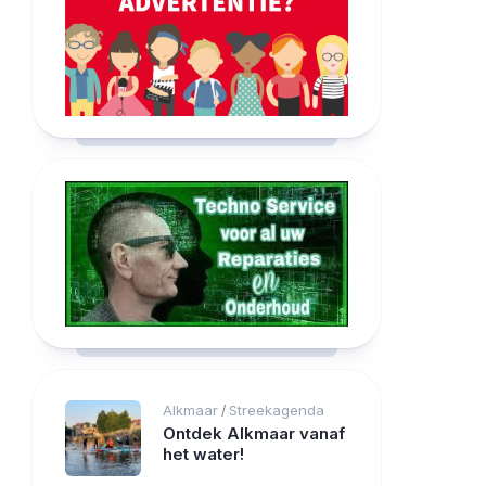
Alkmaar
Streekagenda
/
Ontdek Alkmaar vanaf
het water!