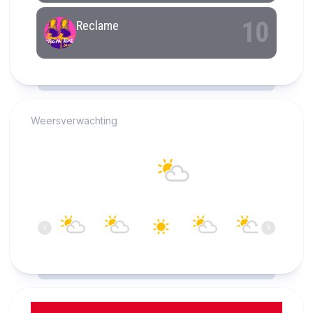
RCAST.NET
Weersverwachting
Alkmaar
22°C
Bewolkt
13:00
14:00
15:00
16:00
17:00
18:00
‹
›
22°C
23°C
23°C
23°C
23°C
22°C