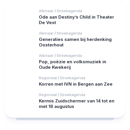
Alkmaar
Streekagenda
/
Ode aan Destiny’s Child in Theater
De Vest
Alkmaar
Streekagenda
/
Generaties samen bij herdenking
Oosterhout
Alkmaar
Streekagenda
/
Pop, poëzie en volksmuziek in
Oude Kwekerij
Regionaal
Streekagenda
/
Korren met IVN in Bergen aan Zee
Regionaal
Streekagenda
/
Kermis Zuidschermer van 14 tot en
met 18 augustus
RCAST.NET