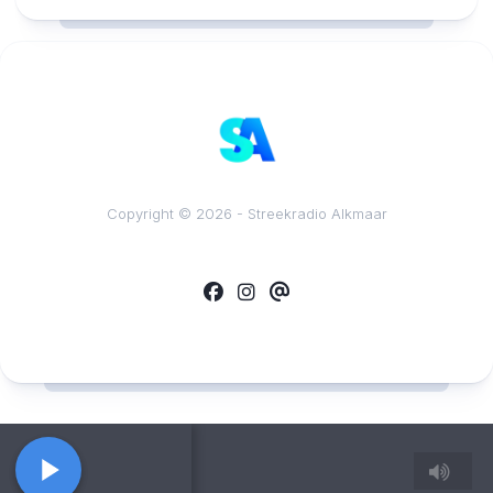
Copyright © 2026 - Streekradio Alkmaar