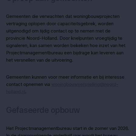
Gemeenten die verwachten dat woningbouwprojecten
vertraging oplopen door capaciteitsgebrek, worden
uitgenodigd om tijdig contact op te nemen met de
provincie Noord-Holland. Door knelpunten vroegtijdig te
signaleren, kan samen worden bekeken hoe inzet van het
Projectmanagementbureau een bijdrage kan leveren aan
het versnellen van de uitvoering.
Gemeenten kunnen voor meer informatie en bij interesse
contact opnemen via
woningbouwversnelling@noord-
holland.nl
.
Gefaseerde opbouw
Het Projectmanagementbureau start in de zomer van 2026.
In de daaropvolgende anderhalf jaar wordt het bureau