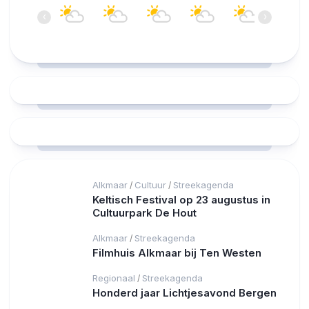
‹
›
21°C
21°C
21°C
21°C
21°C
21°C
Alkmaar
Cultuur
Streekagenda
/
/
Keltisch Festival op 23 augustus in
Cultuurpark De Hout
Alkmaar
Streekagenda
/
Filmhuis Alkmaar bij Ten Westen
Regionaal
Streekagenda
/
Honderd jaar Lichtjesavond Bergen