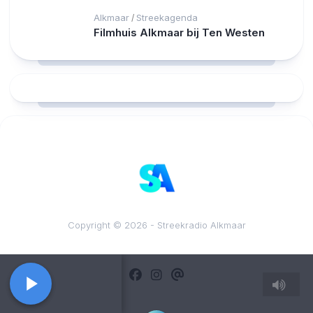
Alkmaar
Streekagenda
/
Filmhuis Alkmaar bij Ten Westen
RCAST.NET
Copyright © 2026 - Streekradio Alkmaar