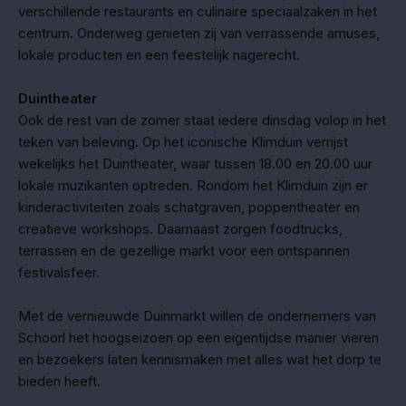
verschillende restaurants en culinaire speciaalzaken in het
centrum. Onderweg genieten zij van verrassende amuses,
lokale producten en een feestelijk nagerecht.
Duintheater
Ook de rest van de zomer staat iedere dinsdag volop in het
teken van beleving. Op het iconische Klimduin verrijst
wekelijks het Duintheater, waar tussen 18.00 en 20.00 uur
lokale muzikanten optreden. Rondom het Klimduin zijn er
kinderactiviteiten zoals schatgraven, poppentheater en
creatieve workshops. Daarnaast zorgen foodtrucks,
terrassen en de gezellige markt voor een ontspannen
festivalsfeer.
Met de vernieuwde Duinmarkt willen de ondernemers van
Schoorl het hoogseizoen op een eigentijdse manier vieren
en bezoekers laten kennismaken met alles wat het dorp te
bieden heeft.