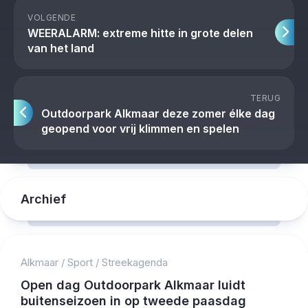
VOLGENDE
WEERALARM: extreme hitte in grote delen
van het land
TERUG
Outdoorpark Alkmaar deze zomer élke dag
geopend voor vrij klimmen en spelen
Archief
Alkmaar
/
Sport
/
Streekagenda
Open dag Outdoorpark Alkmaar luidt
buitenseizoen in op tweede paasdag