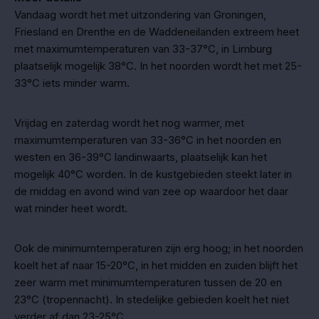
Vandaag wordt het met uitzondering van Groningen,
Friesland en Drenthe en de Waddeneilanden extreem heet
met maximumtemperaturen van 33-37°C, in Limburg
plaatselijk mogelijk 38°C. In het noorden wordt het met 25-
33°C iets minder warm.
Vrijdag en zaterdag wordt het nog warmer, met
maximumtemperaturen van 33-36°C in het noorden en
westen en 36-39°C landinwaarts, plaatselijk kan het
mogelijk 40°C worden. In de kustgebieden steekt later in
de middag en avond wind van zee op waardoor het daar
wat minder heet wordt.
Ook de minimumtemperaturen zijn erg hoog; in het noorden
koelt het af naar 15-20°C, in het midden en zuiden blijft het
zeer warm met minimumtemperaturen tussen de 20 en
23°C (tropennacht). In stedelijke gebieden koelt het niet
verder af dan 23-25°C.