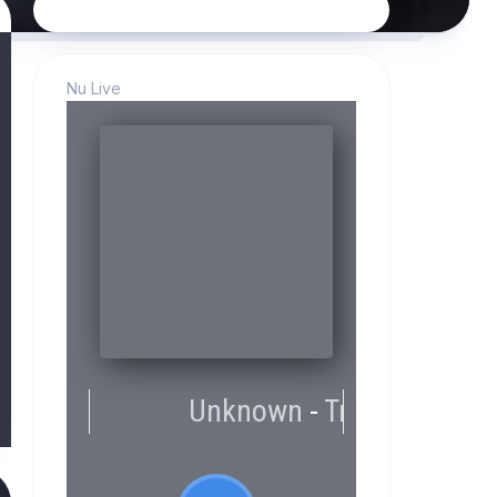
Nu Live