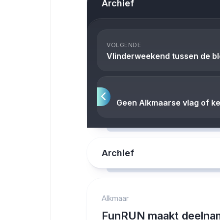
Archief
VOLGENDE
Vlinderweekend tussen de b
Geen Alkmaarse vlag of ke
Archief
Alkmaar
FunRUN maakt deelna