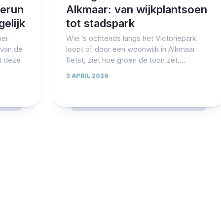
terun
Alkmaar: van wijkplantsoen
elijk
tot stadspark
mei
Wie ’s ochtends langs het Victoriepark
 van de
loopt of door een woonwijk in Alkmaar
t deze
fietst, ziet hoe groen de toon zet....
3 APRIL 2026