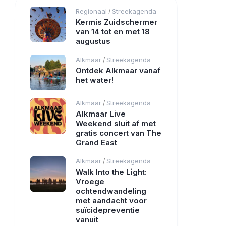
Regionaal
Streekagenda
/
Kermis Zuidschermer
van 14 tot en met 18
augustus
Alkmaar
Streekagenda
/
Ontdek Alkmaar vanaf
het water!
Alkmaar
Streekagenda
/
Alkmaar Live
Weekend sluit af met
gratis concert van The
Grand East
Alkmaar
Streekagenda
/
Walk Into the Light:
Vroege
ochtendwandeling
met aandacht voor
suïcidepreventie
vanuit