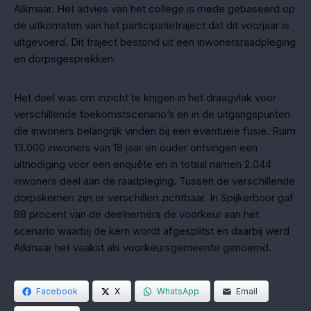
Alkmaar. Het advies van het college is mede gebaseerd op
de uitkomsten van het participatietraject dat dit voorjaar is
uitgevoerd. Dit traject bestond uit een inwonersraadpleging
en dorpsgesprekken.
Het doel was om inzicht te krijgen in het draagvlak voor
verschillende toekomstscenario’s en in de uitgangspunten
die inwoners belangrijk vinden bij een eventuele fusie. Ruim
13.000 inwoners van 18 jaar en ouder ontvingen een
uitnodiging voor een enquête en in totaal namen 2.044
inwoners deel aan de raadpleging. Tussen de verschillende
dorpskernen zijn er verschillen zichtbaar. In Spijkerboor gaf
88 procent van de deelnemers de voorkeur aan het
scenario waarbij de kern wordt afgesplitst en daarbij werd
Alkmaar het vaakst als voorkeursgemeente genoemd.
Facebook
X
WhatsApp
Email