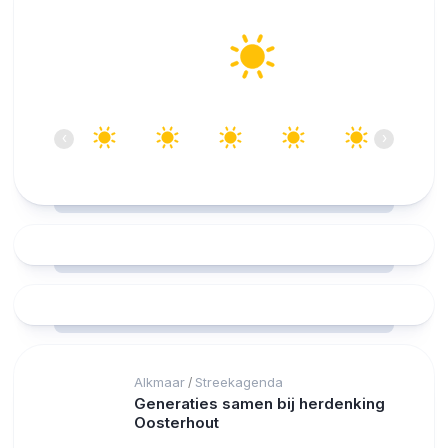
Alkmaar
21°C
Helder
09:00
10:00
11:00
12:00
13:00
14:00
‹
›
21°C
24°C
26°C
27°C
27°C
28°C
Alkmaar
Streekagenda
/
Generaties samen bij herdenking
Oosterhout