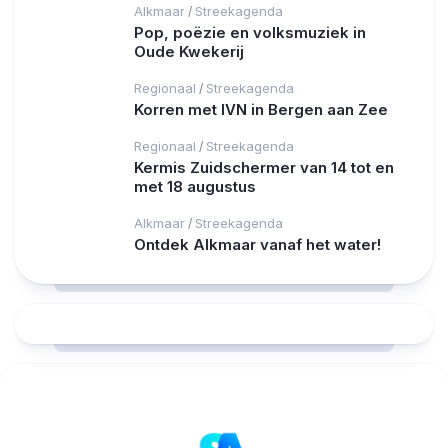
Alkmaar
Streekagenda
/
Pop, poëzie en volksmuziek in
Oude Kwekerij
Regionaal
Streekagenda
/
Korren met IVN in Bergen aan Zee
Regionaal
Streekagenda
/
Kermis Zuidschermer van 14 tot en
met 18 augustus
Alkmaar
Streekagenda
/
Ontdek Alkmaar vanaf het water!
RCAST.NET