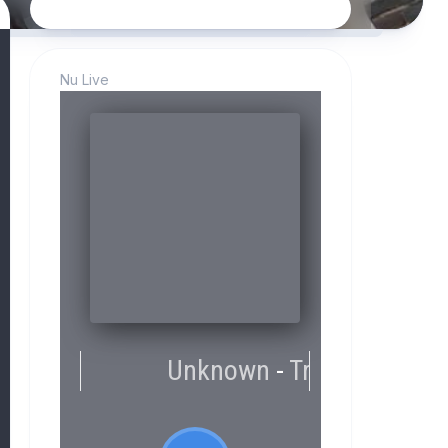
Nu Live