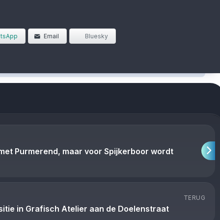
tsApp
Email
Bluesky
 met Purmerend, maar voor Spijkerboor wordt
TERUG
tie in Grafisch Atelier aan de Doelenstraat