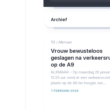
Archief
112
/
Alkmaar
Vrouw bewusteloos
geslagen na verkeersr
op de A9
ALKMAAR – Op maandag 26 januari
13.55 uur vond er een verkeersconf
plaats op de A9 ter hoogte van...
7 FEBRUARI 2026