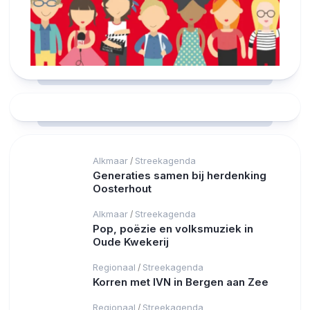
Alkmaar
Streekagenda
/
Generaties samen bij herdenking
Oosterhout
Alkmaar
Streekagenda
/
Pop, poëzie en volksmuziek in
Oude Kwekerij
Regionaal
Streekagenda
/
Korren met IVN in Bergen aan Zee
Regionaal
Streekagenda
/