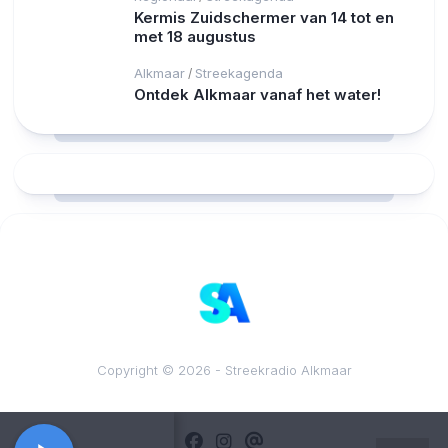
Kermis Zuidschermer van 14 tot en
met 18 augustus
Alkmaar
Streekagenda
/
Ontdek Alkmaar vanaf het water!
RCAST.NET
Copyright © 2026 - Streekradio Alkmaar